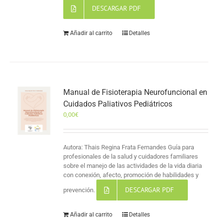
DESCARGAR PDF
Añadir al carrito
Detalles
Manual de Fisioterapia Neurofuncional en
Cuidados Paliativos Pediátricos
0,00
€
Autora: Thais Regina Frata Fernandes Guía para
profesionales de la salud y cuidadores familiares
sobre el manejo de las actividades de la vida diaria
con conexión, afecto, promoción de habilidades y
DESCARGAR PDF
prevención.
Añadir al carrito
Detalles