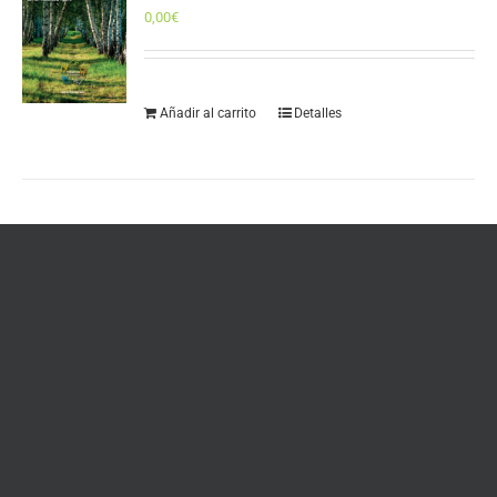
0,00
€
Añadir al carrito
Detalles