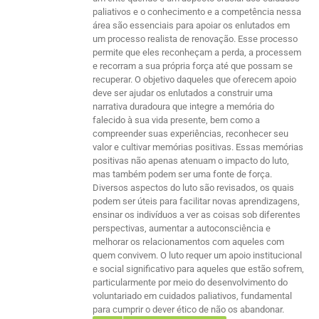
paliativos e o conhecimento e a competência nessa
área são essenciais para apoiar os enlutados em
um processo realista de renovação. Esse processo
permite que eles reconheçam a perda, a processem
e recorram a sua própria força até que possam se
recuperar. O objetivo daqueles que oferecem apoio
deve ser ajudar os enlutados a construir uma
narrativa duradoura que integre a memória do
falecido à sua vida presente, bem como a
compreender suas experiências, reconhecer seu
valor e cultivar memórias positivas. Essas memórias
positivas não apenas atenuam o impacto do luto,
mas também podem ser uma fonte de força.
Diversos aspectos do luto são revisados, os quais
podem ser úteis para facilitar novas aprendizagens,
ensinar os indivíduos a ver as coisas sob diferentes
perspectivas, aumentar a autoconsciência e
melhorar os relacionamentos com aqueles com
quem convivem. O luto requer um apoio institucional
e social significativo para aqueles que estão sofrem,
particularmente por meio do desenvolvimento do
voluntariado em cuidados paliativos, fundamental
para cumprir o dever ético de não os abandonar.