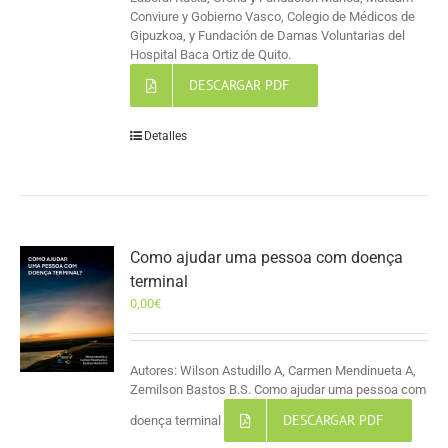
Conviure y Gobierno Vasco, Colegio de Médicos de
Gipuzkoa, y Fundación de Damas Voluntarias del
Hospital Baca Ortiz de Quito.
DESCARGAR PDF
Detalles
Como ajudar uma pessoa com doença
terminal
0,00
€
Autores: Wilson Astudillo A, Carmen Mendinueta A,
Zemilson Bastos B.S. Como ajudar uma pessoa com
DESCARGAR PDF
doença terminal