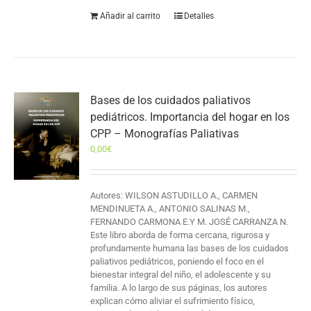
Añadir al carrito
Detalles
Bases de los cuidados paliativos
pediátricos. Importancia del hogar en los
CPP – Monografías Paliativas
0,00
€
Autores: WILSON ASTUDILLO A., CARMEN
MENDINUETA A., ANTONIO SALINAS M.,
FERNANDO CARMONA E.Y M. JOSÉ CARRANZA N.
Este libro aborda de forma cercana, rigurosa y
profundamente humana las bases de los cuidados
paliativos pediátricos, poniendo el foco en el
bienestar integral del niño, el adolescente y su
familia. A lo largo de sus páginas, los autores
explican cómo aliviar el sufrimiento físico,