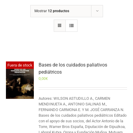
Mostrar
12 productos
Bases de los cuidados paliativos
Fuera de stock
pediátricos
0,00
€
Autores: WILSON ASTUDILLO A., CARMEN
MENDINUETA A., ANTONIO SALINAS M.,
FERNANDO CARMONA E. Y M. JOSÉ CARRANZA N.
Bases de los cuidados paliativos pediátricos Editado
con el apoyo de sus socios, del Actor Antonio de la
Torre, Warner Bros España, Diputación de Gipuzkoa,
Laboral Kutxa, Orona y Fundación Muñoa, Mutuam