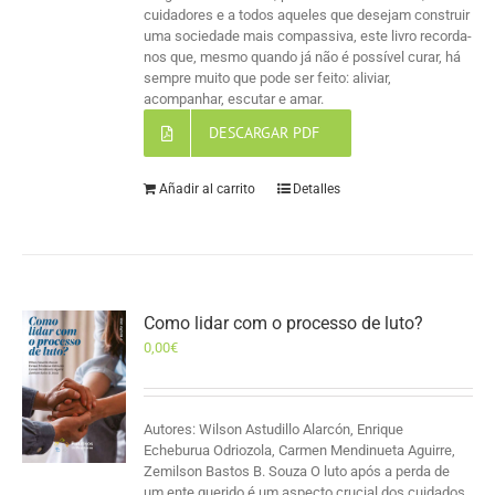
cuidadores e a todos aqueles que desejam construir
uma sociedade mais compassiva, este livro recorda-
nos que, mesmo quando já não é possível curar, há
sempre muito que pode ser feito: aliviar,
acompanhar, escutar e amar.
DESCARGAR PDF
Añadir al carrito
Detalles
Como lidar com o processo de luto?
0,00
€
Autores: Wilson Astudillo Alarcón, Enrique
Echeburua Odriozola, Carmen Mendinueta Aguirre,
Zemilson Bastos B. Souza O luto após a perda de
um ente querido é um aspecto crucial dos cuidados