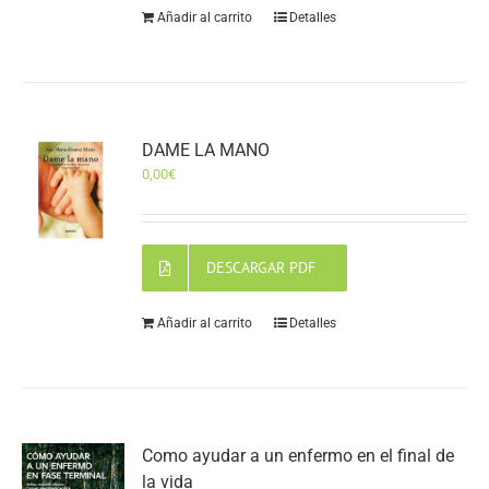
Añadir al carrito
Detalles
DAME LA MANO
0,00
€
DESCARGAR PDF
Añadir al carrito
Detalles
Como ayudar a un enfermo en el final de
la vida