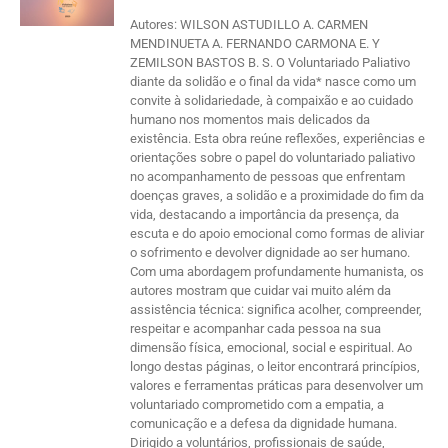
Autores: WILSON ASTUDILLO A. CARMEN
MENDINUETA A. FERNANDO CARMONA E. Y
ZEMILSON BASTOS B. S. O Voluntariado Paliativo
diante da solidão e o final da vida* nasce como um
convite à solidariedade, à compaixão e ao cuidado
humano nos momentos mais delicados da
existência. Esta obra reúne reflexões, experiências e
orientações sobre o papel do voluntariado paliativo
no acompanhamento de pessoas que enfrentam
doenças graves, a solidão e a proximidade do fim da
vida, destacando a importância da presença, da
escuta e do apoio emocional como formas de aliviar
o sofrimento e devolver dignidade ao ser humano.
Com uma abordagem profundamente humanista, os
autores mostram que cuidar vai muito além da
assistência técnica: significa acolher, compreender,
respeitar e acompanhar cada pessoa na sua
dimensão física, emocional, social e espiritual. Ao
longo destas páginas, o leitor encontrará princípios,
valores e ferramentas práticas para desenvolver um
voluntariado comprometido com a empatia, a
comunicação e a defesa da dignidade humana.
Dirigido a voluntários, profissionais de saúde,