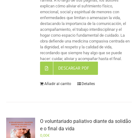
familia. A lo largo de sus páginas, los autores
explican cómo aliviar el sufrimiento físico,
emocional, social y espiritual de menores con
enfermedades que limitan o amenazan la vida,
destacando la importancia de la comunicación, el
acompañamiento, el trabajo interdisciplinar y el
hogar como espacio fundamental de cuidado. La
obra defiende una medicina compasiva centrada en
la dignidad, el respeto y la calidad de vida,
recordando que siempre hay algo que se puede
hacer: cuidar, aliviar y acompañar hasta el final.
DESCARGAR PDF
Añadir al carrito
Detalles
O voluntariado paliativo diante da solidão
e o final da vida
0,00
€