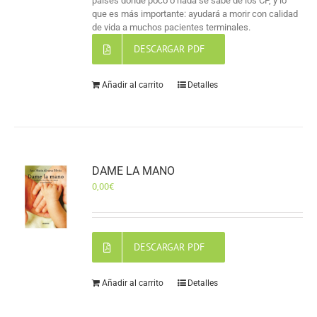
países donde poco o nada se sabe de los CP, y lo
que es más importante: ayudará a morir con calidad
de vida a muchos pacientes terminales.
DESCARGAR PDF
Añadir al carrito
Detalles
DAME LA MANO
0,00
€
DESCARGAR PDF
Añadir al carrito
Detalles