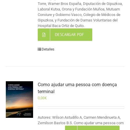
Torre, Warner Bros España, Diputación de Gipuzkoa,
Laboral Kutxa, Orona y Fundación Muñoa, Mutuam
Conviure y Gobierno Vasco, Colegio de Médicos de
Gipuzkoa, y Fundación de Damas Voluntarias del
Hospital Baca Ortiz de Quito.
DESCARGAR PDF
Detalles
Como ajudar uma pessoa com doença
terminal
0,00
€
Autores: Wilson Astudillo A, Carmen Mendinueta A,
Zemilson Bastos B.S. Como ajudar uma pessoa com