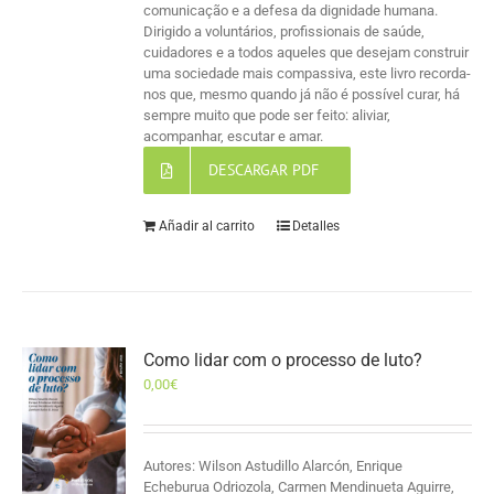
comunicação e a defesa da dignidade humana.
Dirigido a voluntários, profissionais de saúde,
cuidadores e a todos aqueles que desejam construir
uma sociedade mais compassiva, este livro recorda-
nos que, mesmo quando já não é possível curar, há
sempre muito que pode ser feito: aliviar,
acompanhar, escutar e amar.
DESCARGAR PDF
Añadir al carrito
Detalles
Como lidar com o processo de luto?
0,00
€
Autores: Wilson Astudillo Alarcón, Enrique
Echeburua Odriozola, Carmen Mendinueta Aguirre,