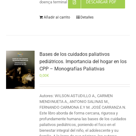
DESCARGAR PDF
doença terminal
Añadir al carrito
Detalles
Bases de los cuidados paliativos
pediátricos. Importancia del hogar en los
CPP – Monografías Paliativas
0,00
€
Autores: WILSON ASTUDILLO A., CARMEN
MENDINUETA A., ANTONIO SALINAS M.,
FERNANDO CARMONA E.Y M. JOSÉ CARRANZA N.
Este libro aborda de forma cercana, rigurosa y
profundamente humana las bases de los cuidados
paliativos pediátricos, poniendo el foco en el
bienestar integral del niño, el adolescente y su