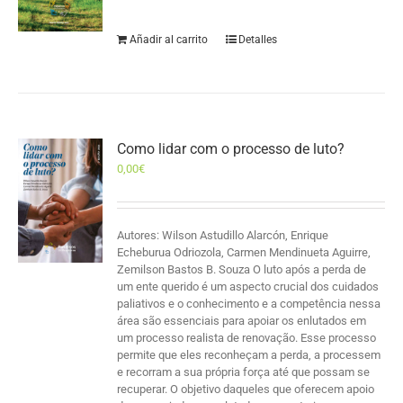
Añadir al carrito
Detalles
Como lidar com o processo de luto?
0,00
€
Autores: Wilson Astudillo Alarcón, Enrique
Echeburua Odriozola, Carmen Mendinueta Aguirre,
Zemilson Bastos B. Souza O luto após a perda de
um ente querido é um aspecto crucial dos cuidados
paliativos e o conhecimento e a competência nessa
área são essenciais para apoiar os enlutados em
um processo realista de renovação. Esse processo
permite que eles reconheçam a perda, a processem
e recorram a sua própria força até que possam se
recuperar. O objetivo daqueles que oferecem apoio