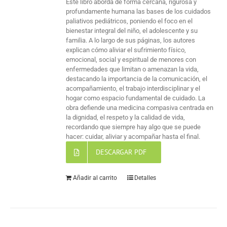
Este libro aborda de forma cercana, rigurosa y
profundamente humana las bases de los cuidados
paliativos pediátricos, poniendo el foco en el
bienestar integral del niño, el adolescente y su
familia. A lo largo de sus páginas, los autores
explican cómo aliviar el sufrimiento físico,
emocional, social y espiritual de menores con
enfermedades que limitan o amenazan la vida,
destacando la importancia de la comunicación, el
acompañamiento, el trabajo interdisciplinar y el
hogar como espacio fundamental de cuidado. La
obra defiende una medicina compasiva centrada en
la dignidad, el respeto y la calidad de vida,
recordando que siempre hay algo que se puede
hacer: cuidar, aliviar y acompañar hasta el final.
DESCARGAR PDF
Añadir al carrito
Detalles