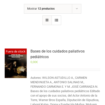
Mostrar
12 productos
Bases de los cuidados paliativos
Fuera de stock
pediátricos
0,00
€
Autores: WILSON ASTUDILLO A., CARMEN
MENDINUETA A., ANTONIO SALINAS M.,
FERNANDO CARMONA E. Y M. JOSÉ CARRANZA N.
Bases de los cuidados paliativos pediátricos Editado
con el apoyo de sus socios, del Actor Antonio de la
Torre, Warner Bros España, Diputación de Gipuzkoa,
Laboral Kutxa, Orona y Fundación Muñoa, Mutuam