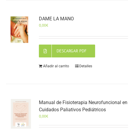
DAME LA MANO
0,00
€
DESCARGAR PDF
Añadir al carrito
Detalles
Manual de Fisioterapia Neurofuncional en
Cuidados Paliativos Pediátricos
0,00
€