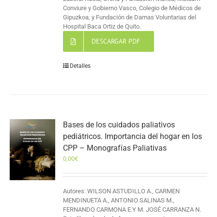
Conviure y Gobierno Vasco, Colegio de Médicos de
Gipuzkoa, y Fundación de Damas Voluntarias del
Hospital Baca Ortiz de Quito.
DESCARGAR PDF
Detalles
Bases de los cuidados paliativos
pediátricos. Importancia del hogar en los
CPP – Monografías Paliativas
0,00
€
Autores: WILSON ASTUDILLO A., CARMEN
MENDINUETA A., ANTONIO SALINAS M.,
FERNANDO CARMONA E.Y M. JOSÉ CARRANZA N.