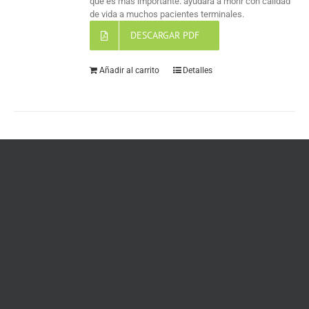
que es más importante: ayudará a morir con calidad
de vida a muchos pacientes terminales.
DESCARGAR PDF
Añadir al carrito
Detalles