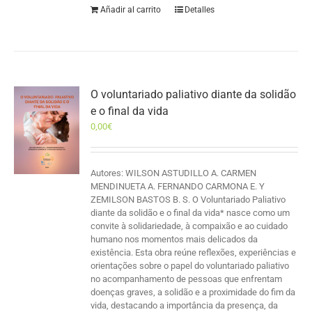
Añadir al carrito
Detalles
O voluntariado paliativo diante da solidão
e o final da vida
0,00
€
Autores: WILSON ASTUDILLO A. CARMEN
MENDINUETA A. FERNANDO CARMONA E. Y
ZEMILSON BASTOS B. S. O Voluntariado Paliativo
diante da solidão e o final da vida* nasce como um
convite à solidariedade, à compaixão e ao cuidado
humano nos momentos mais delicados da
existência. Esta obra reúne reflexões, experiências e
orientações sobre o papel do voluntariado paliativo
no acompanhamento de pessoas que enfrentam
doenças graves, a solidão e a proximidade do fim da
vida, destacando a importância da presença, da