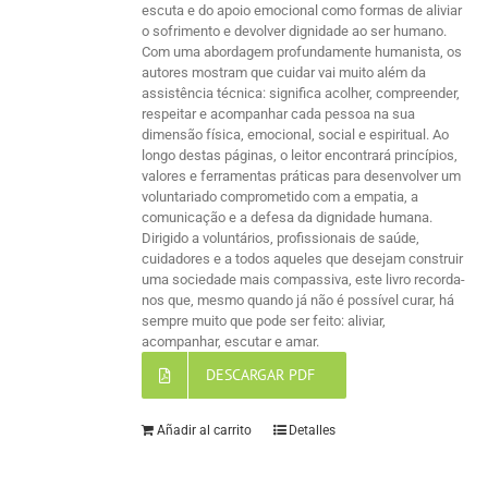
escuta e do apoio emocional como formas de aliviar
o sofrimento e devolver dignidade ao ser humano.
Com uma abordagem profundamente humanista, os
autores mostram que cuidar vai muito além da
assistência técnica: significa acolher, compreender,
respeitar e acompanhar cada pessoa na sua
dimensão física, emocional, social e espiritual. Ao
longo destas páginas, o leitor encontrará princípios,
valores e ferramentas práticas para desenvolver um
voluntariado comprometido com a empatia, a
comunicação e a defesa da dignidade humana.
Dirigido a voluntários, profissionais de saúde,
cuidadores e a todos aqueles que desejam construir
uma sociedade mais compassiva, este livro recorda-
nos que, mesmo quando já não é possível curar, há
sempre muito que pode ser feito: aliviar,
acompanhar, escutar e amar.
DESCARGAR PDF
Añadir al carrito
Detalles