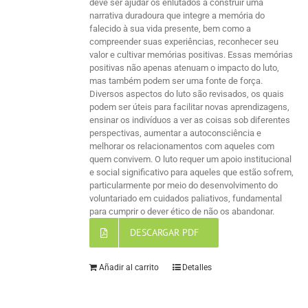
deve ser ajudar os enlutados a construir uma
narrativa duradoura que integre a memória do
falecido à sua vida presente, bem como a
compreender suas experiências, reconhecer seu
valor e cultivar memórias positivas. Essas memórias
positivas não apenas atenuam o impacto do luto,
mas também podem ser uma fonte de força.
Diversos aspectos do luto são revisados, os quais
podem ser úteis para facilitar novas aprendizagens,
ensinar os indivíduos a ver as coisas sob diferentes
perspectivas, aumentar a autoconsciência e
melhorar os relacionamentos com aqueles com
quem convivem. O luto requer um apoio institucional
e social significativo para aqueles que estão sofrem,
particularmente por meio do desenvolvimento do
voluntariado em cuidados paliativos, fundamental
para cumprir o dever ético de não os abandonar.
DESCARGAR PDF
Añadir al carrito
Detalles