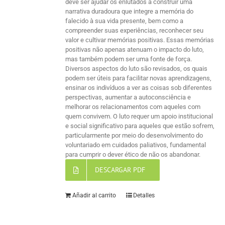
deve ser ajudar os enlutados a construir uma
narrativa duradoura que integre a memória do
falecido à sua vida presente, bem como a
compreender suas experiências, reconhecer seu
valor e cultivar memórias positivas. Essas memórias
positivas não apenas atenuam o impacto do luto,
mas também podem ser uma fonte de força.
Diversos aspectos do luto são revisados, os quais
podem ser úteis para facilitar novas aprendizagens,
ensinar os indivíduos a ver as coisas sob diferentes
perspectivas, aumentar a autoconsciência e
melhorar os relacionamentos com aqueles com
quem convivem. O luto requer um apoio institucional
e social significativo para aqueles que estão sofrem,
particularmente por meio do desenvolvimento do
voluntariado em cuidados paliativos, fundamental
para cumprir o dever ético de não os abandonar.
DESCARGAR PDF
Añadir al carrito
Detalles