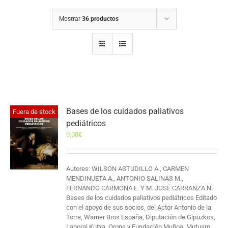
Mostrar
36 productos
Bases de los cuidados paliativos
Fuera de stock
pediátricos
0,00
€
Autores: WILSON ASTUDILLO A., CARMEN
MENDINUETA A., ANTONIO SALINAS M.,
FERNANDO CARMONA E. Y M. JOSÉ CARRANZA N.
Bases de los cuidados paliativos pediátricos Editado
con el apoyo de sus socios, del Actor Antonio de la
Torre, Warner Bros España, Diputación de Gipuzkoa,
Laboral Kutxa, Orona y Fundación Muñoa, Mutuam