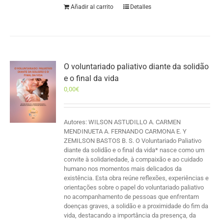
Añadir al carrito
Detalles
O voluntariado paliativo diante da solidão
e o final da vida
0,00
€
Autores: WILSON ASTUDILLO A. CARMEN
MENDINUETA A. FERNANDO CARMONA E. Y
ZEMILSON BASTOS B. S. O Voluntariado Paliativo
diante da solidão e o final da vida* nasce como um
convite à solidariedade, à compaixão e ao cuidado
humano nos momentos mais delicados da
existência. Esta obra reúne reflexões, experiências e
orientações sobre o papel do voluntariado paliativo
no acompanhamento de pessoas que enfrentam
doenças graves, a solidão e a proximidade do fim da
vida, destacando a importância da presença, da