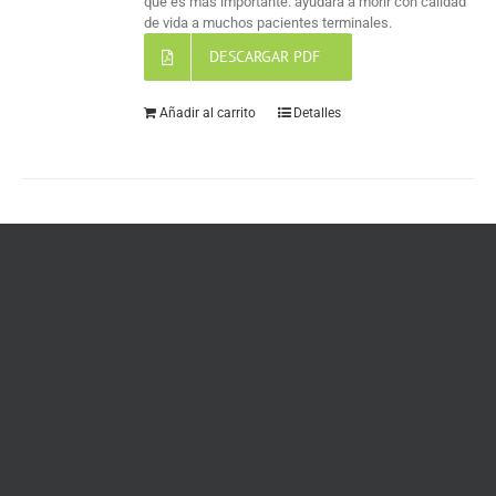
que es más importante: ayudará a morir con calidad
de vida a muchos pacientes terminales.
DESCARGAR PDF
Añadir al carrito
Detalles