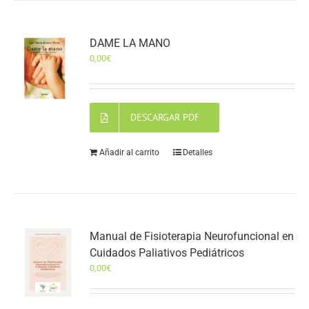
DAME LA MANO
0,00
€
DESCARGAR PDF
Añadir al carrito
Detalles
Manual de Fisioterapia Neurofuncional en
Cuidados Paliativos Pediátricos
0,00
€