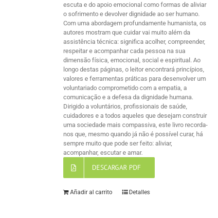
escuta e do apoio emocional como formas de aliviar
o sofrimento e devolver dignidade ao ser humano.
Com uma abordagem profundamente humanista, os
autores mostram que cuidar vai muito além da
assistência técnica: significa acolher, compreender,
respeitar e acompanhar cada pessoa na sua
dimensão física, emocional, social e espiritual. Ao
longo destas páginas, o leitor encontrará princípios,
valores e ferramentas práticas para desenvolver um
voluntariado comprometido com a empatia, a
comunicação e a defesa da dignidade humana.
Dirigido a voluntários, profissionais de saúde,
cuidadores e a todos aqueles que desejam construir
uma sociedade mais compassiva, este livro recorda-
nos que, mesmo quando já não é possível curar, há
sempre muito que pode ser feito: aliviar,
acompanhar, escutar e amar.
DESCARGAR PDF
Añadir al carrito
Detalles