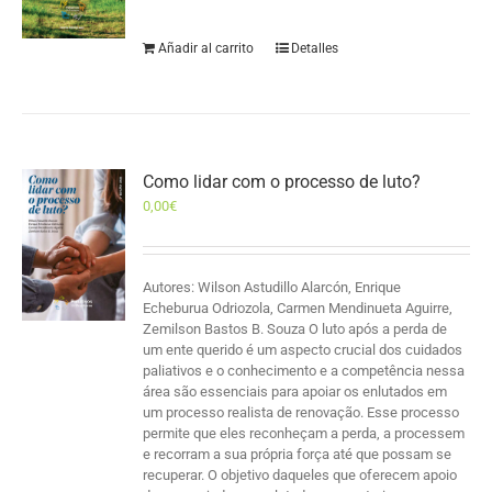
Añadir al carrito
Detalles
Como lidar com o processo de luto?
0,00
€
Autores: Wilson Astudillo Alarcón, Enrique
Echeburua Odriozola, Carmen Mendinueta Aguirre,
Zemilson Bastos B. Souza O luto após a perda de
um ente querido é um aspecto crucial dos cuidados
paliativos e o conhecimento e a competência nessa
área são essenciais para apoiar os enlutados em
um processo realista de renovação. Esse processo
permite que eles reconheçam a perda, a processem
e recorram a sua própria força até que possam se
recuperar. O objetivo daqueles que oferecem apoio