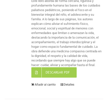
Este libro aborda de forma cercana, rigurosa y
profundamente humana las bases de los cuidados
paliativos pediátricos, poniendo el foco en el
bienestar integral del niño, el adolescente y su
familia. A lo largo de sus páginas, los autores
explican cómo aliviar el sufrimiento físico,
emocional, social y espiritual de menores con
enfermedades que limitan o amenazan la vida,
destacando la importancia de la comunicación, el
acompañamiento, el trabajo interdisciplinar y el
hogar como espacio fundamental de cuidado. La
obra defiende una medicina compasiva centrada en
la dignidad, el respeto y la calidad de vida,
recordando que siempre hay algo que se puede
hacer: cuidar, aliviar y acompañar hasta el final.
DESCARGAR PDF
Añadir al carrito
Detalles