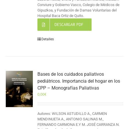
Conviure y Gobierno Vasco, Colegio de Médicos de
Gipuzkoa, y Fundación de Damas Voluntarias del
Hospital Baca Ortiz de Quito.
DESCARGAR PDF
Detalles
Bases de los cuidados paliativos
pediátricos. Importancia del hogar en los
CPP – Monografías Paliativas
0,00
€
Autores: WILSON ASTUDILLO A., CARMEN
MENDINUETA A., ANTONIO SALINAS M.,
FERNANDO CARMONA E.Y M. JOSÉ CARRANZA N.