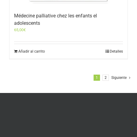
Médecine palliative chez les enfants el
adolescents
65,00
€
Añadir al carrito
Detalles
1
2
Siguiente