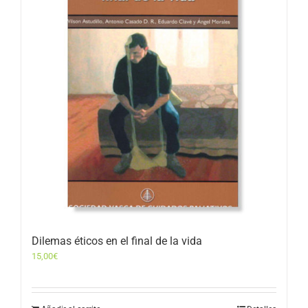
Dilemas éticos en el final de la vida
15,00
€