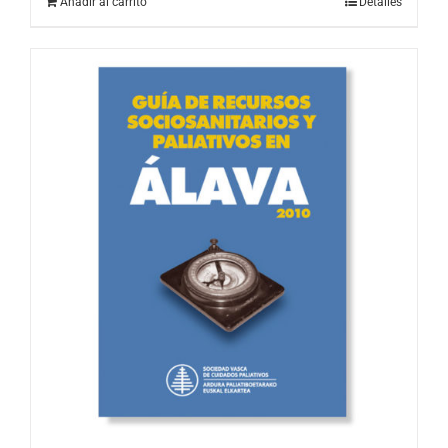
Añadir al carrito
Detalles