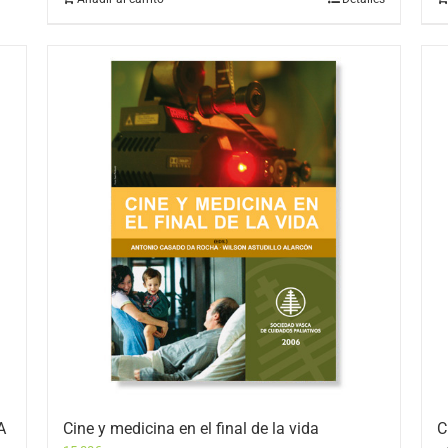
A
Cine y medicina en el final de la vida
C