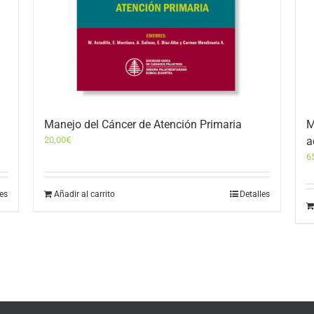
Manejo del Cáncer de Atención Primaria
M
20,00
€
a
6
les
Añadir al carrito
Detalles