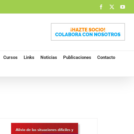
Facebook
X
You
Cursos
Links
Noticias
Publicaciones
Contacto