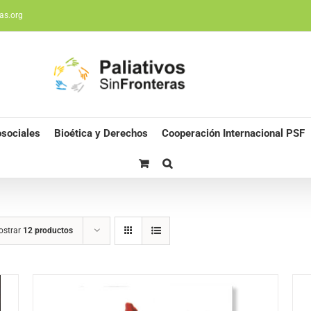
as.org
sociales
Bioética y Derechos
Cooperación Internacional PSF
ostrar
12 productos