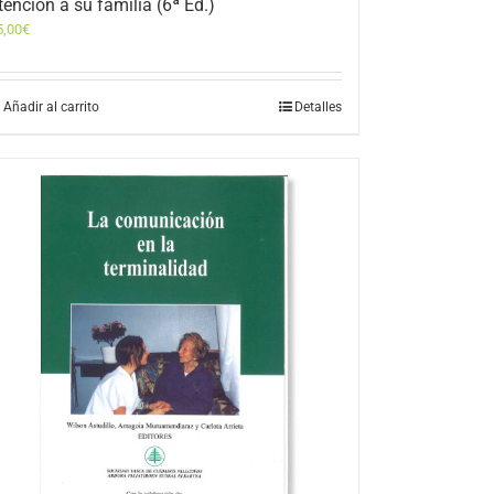
tención a su familia (6ª Ed.)
5,00
€
Añadir al carrito
Detalles