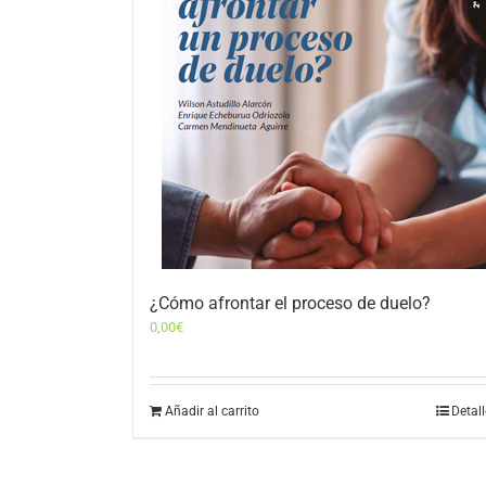
¿Cómo afrontar el proceso de duelo?
0,00
€
Añadir al carrito
Detal