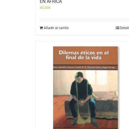
EN ÁFRICA
40,00
€
Añadir al carrito
Detal