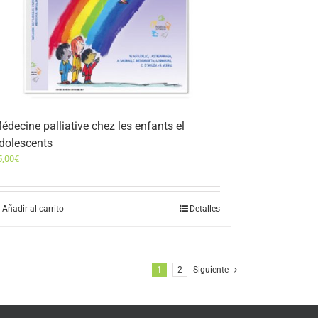
édecine palliative chez les enfants el
dolescents
5,00
€
Añadir al carrito
Detalles
1
2
Siguiente