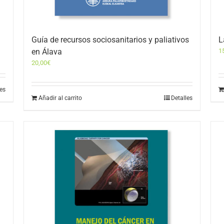
Guía de recursos sociosanitarios y paliativos
L
en Álava
1
20,00
€
les
Añadir al carrito
Detalles