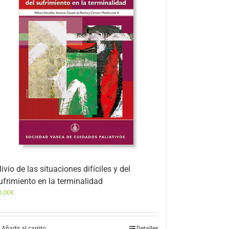
livio de las situaciones difíciles y del
ufrimiento en la terminalidad
0,00
€
Añadir al carrito
Detalles