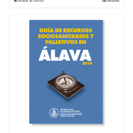
Añadir al carrito
Detalles