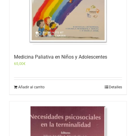
Medicina Paliativa en Niños y Adolescentes
65,00
€
Añadir al carrito
Detalles