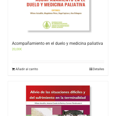
Acompañamiento en el duelo y medicina paliativa
20,00
€
Añadir al carrito
Detalles