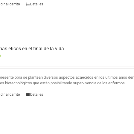
dir al carrito
Detalles
as éticos en el final de la vida
€
 presente obra se plantean diversos aspectos acaecidos en los últimos años den
es biotecnológicos que están posibilitando supervivencia de los enfermos.
dir al carrito
Detalles