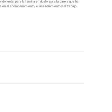
doliente, para la familia en duelo, para la pareja que ha
dos en el acompañamiento, el asesoramiento y el trabajo
d