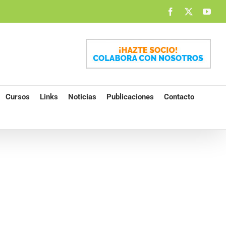
Facebook
X
You
Cursos
Links
Noticias
Publicaciones
Contacto