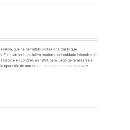
iativa, que ha permitido profesionalizar lo que
n. El movimiento paliativo moderno del cuidado intensivo de
s Hospice en Londres en 1960, para luego generalizarse a
y la aparición de numerosas asociaciones nacionales y