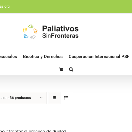
as.org
sociales
Bioética y Derechos
Cooperación Internacional PSF
ostrar
36 productos
o afrontar el proceso de duelo?