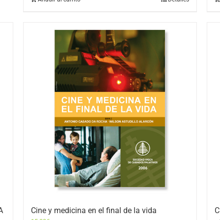
A
Cine y medicina en el final de la vida
C