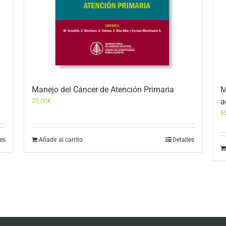
Manejo del Cáncer de Atención Primaria
M
20,00
€
a
6
les
Añadir al carrito
Detalles