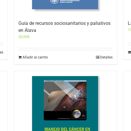
Guía de recursos sociosanitarios y paliativos
L
en Álava
1
20,00
€
les
Añadir al carrito
Detalles