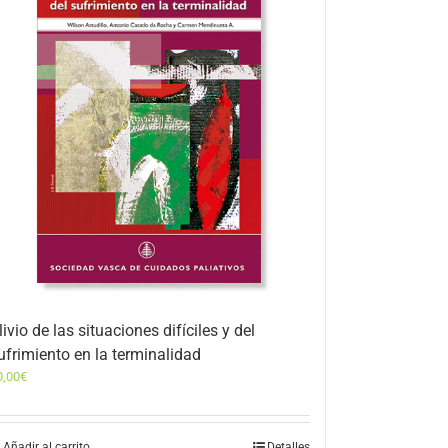
livio de las situaciones difíciles y del
ufrimiento en la terminalidad
0,00
€
Añadir al carrito
Detalles