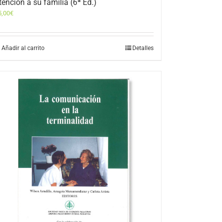
tención a su familia (6ª Ed.)
5,00
€
Añadir al carrito
Detalles