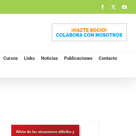
Facebook
X
You
Cursos
Links
Noticias
Publicaciones
Contacto