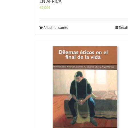
EN ÁFRICA
40,00
€
Añadir al carrito
Detal