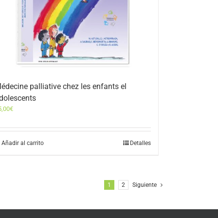
édecine palliative chez les enfants el
dolescents
5,00
€
Añadir al carrito
Detalles
1
2
Siguiente