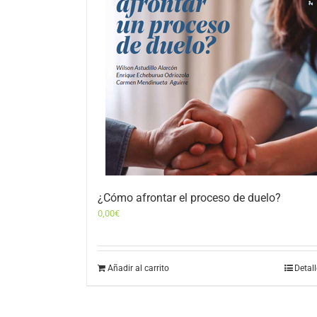
¿Cómo afrontar el proceso de duelo?
0,00
€
Añadir al carrito
Detal