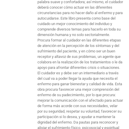
palabra suave y confortadora; así mismo, el cuidador
deberá conocer cómo actuar en las diferentes
circunstancias para no hacer daño al enfermo y para
autocuidarse. Este libro presenta como base del
cuidado un mejor conocimiento del individuo y
comprende diversos temas para hacerlo en toda su
dimensión humana y no solo sectorialmente.
Procura formar al cuidador en las diferentes etapas
de atención en la percepción de los síntomas y del
sufrimiento del paciente, y en cómo ser un buen
receptor y altavoz de sus problemas, un agente que
colabora en la realización de los tratamientos o le da
apoyo para afrontar diferentes crisis o situaciones.
El cuidador es y debe ser un intermediario a través
del cual va a poder llegar la ayuda que necesita el
enfermo para ganar bienestar y calidad de vida. Esta
obra procura favorecer una mejor comprensión del
enfermo de su padecimiento, por lo que procura:
mejorar la comunicación con el afectado para actuar
de forma más acorde con sus necesidades, velar
por su seguridad, respetar su voluntad, favorecer su
participación si lo desea, y ayudar a mantener la
dignidad del enfermo. Da pautas para reconocer y
aliviar el sufrimiento físico, psicosocial y espiritual