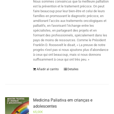
Nous sommes convaincus que la meilleure palliation
est la prévention et le traitement précoce. On peut
faire beaucoup pour leur bien-être et celui de leurs
familles en promouvant le diagnostic précoce, en
améliorant l’accès aux traitements oncologiques et
palliatifs, en favorisant l’échange entre les
spécialistes, en partageant des projets et en
formant des professionnels, spécialement dans les
pays de moins de ressources. Comme le Président
Franklin D. Roosevelt le disait, « La preuve de notre
progrès n’est pas si nous ajoutons plus d’abondance
à ceux qui ont beaucoup, mais si nous donnons
suffisamment à ceux qui ont très peu. »
Añadir al carrito
Detalles
Medicina Paliativa em crianças e
adolescentes
65,00
€