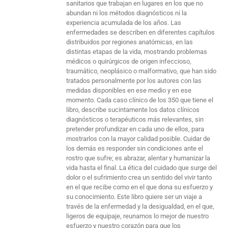
sanitarios que trabajan en lugares en los que no
abundan ni los métodos diagnósticos ni la
experiencia acumulada de los años. Las
enfermedades se describen en diferentes capítulos
distribuidos por regiones anatómicas, en las
distintas etapas de la vida, mostrando problemas
médicos o quirúrgicos de origen infeccioso,
traumático, neoplásico o malformativo, que han sido
tratados personalmente por los autores con las
medidas disponibles en ese medio y en ese
momento. Cada caso clínico de los 350 que tiene el
libro, describe sucintamente los datos clínicos
diagnósticos o terapéuticos más relevantes, sin
pretender profundizar en cada uno de ellos, para
mostrarlos con la mayor calidad posible. Cuidar de
los demás es responder sin condiciones ante el
rostro que sufre; es abrazar, alentar y humanizar la
vida hasta el final. La ética del cuidado que surge del
dolor o el sufrimiento crea un sentido del vivir tanto
en el que recibe como en el que dona su esfuerzo y
su conocimiento. Este libro quiere ser un viaje a
través de la enfermedad y la desigualdad, en el que,
ligeros de equipaje, reunamos lo mejor de nuestro
esfuerzo y nuestro corazón para que los