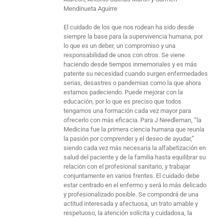
Mendinueta Aguirre
El cuidado de los que nos rodean ha sido desde
siempre la base para la supervivencia humana, por
lo que es un deber, un compromiso y una
responsabilidad de unos con otros. Se viene
haciendo desde tiempos inmemoriales y es más
patente su necesidad cuando surgen enfermedades
serias, desastres o pandemias como la que ahora
estamos padeciendo. Puede mejorar con la
educación, por lo que es preciso que todos
tengamos una formación cada vez mayor para
ofrecerlo con más eficacia. Para J Needleman, “la
Medicina fue la primera ciencia humana que reunía
la pasión por comprender y el deseo de ayudar,”
siendo cada vez más necesaria la alfabetización en
salud del paciente y de la familia hasta equilibrar su
relación con el profesional sanitario, y trabajar
conjuntamente en varios frentes. El cuidado debe
estar centrado en el enfermo y será lo más delicado
y profesionalizado posible. Se compondrá de una
actitud interesada y afectuosa, un trato amable y
respetuoso, la atención solícita y cuidadosa, la