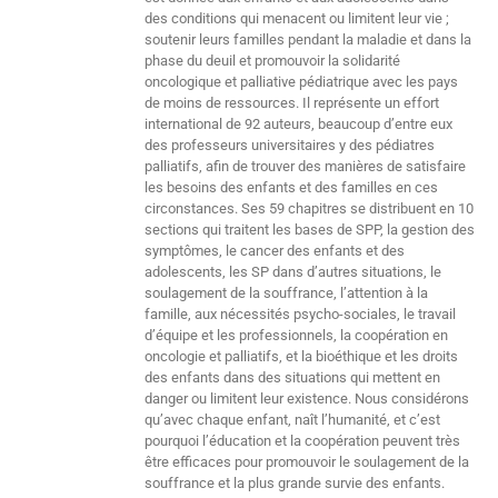
des conditions qui menacent ou limitent leur vie ;
soutenir leurs familles pendant la maladie et dans la
phase du deuil et promouvoir la solidarité
oncologique et palliative pédiatrique avec les pays
de moins de ressources. Il représente un effort
international de 92 auteurs, beaucoup d’entre eux
des professeurs universitaires y des pédiatres
palliatifs, afin de trouver des manières de satisfaire
les besoins des enfants et des familles en ces
circonstances. Ses 59 chapitres se distribuent en 10
sections qui traitent les bases de SPP, la gestion des
symptômes, le cancer des enfants et des
adolescents, les SP dans d’autres situations, le
soulagement de la souffrance, l’attention à la
famille, aux nécessités psycho-sociales, le travail
d’équipe et les professionnels, la coopération en
oncologie et palliatifs, et la bioéthique et les droits
des enfants dans des situations qui mettent en
danger ou limitent leur existence. Nous considérons
qu’avec chaque enfant, naît l’humanité, et c’est
pourquoi l’éducation et la coopération peuvent très
être efficaces pour promouvoir le soulagement de la
souffrance et la plus grande survie des enfants.