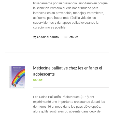
bruscamente por su presencia, sino también porque
la Atención Primaria puede hacer mucho para
intervenir en su prevención, manejo y tratamiento,
así como para hacer más fácil la vida de los
supervivientes y dar apoyo paliativo cuando la
curación no es posible.
Añadir al carrito
Detalles
Médecine palliative chez les enfants el
adolescents
65,00
€
Les Soins Palliatifs Pédiatriques (SPP) ont
expérimenté une importante croissance durant les
dernières 16 années dans les pays développés,
alors qu’ils sont rares ou absents dans ceux de