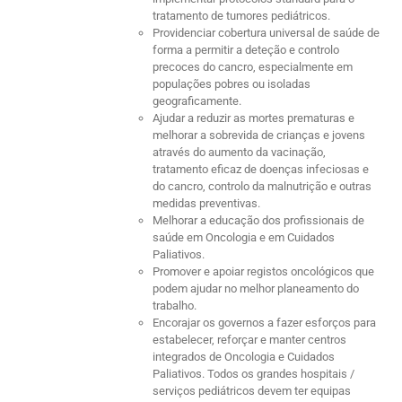
tratamento de tumores pediátricos.
Providenciar cobertura universal de saúde de
forma a permitir a deteção e controlo
precoces do cancro, especialmente em
populações pobres ou isoladas
geograficamente.
Ajudar a reduzir as mortes prematuras e
melhorar a sobrevida de crianças e jovens
através do aumento da vacinação,
tratamento eficaz de doenças infeciosas e
do cancro, controlo da malnutrição e outras
medidas preventivas.
Melhorar a educação dos profissionais de
saúde em Oncologia e em Cuidados
Paliativos.
Promover e apoiar registos oncológicos que
podem ajudar no melhor planeamento do
trabalho.
Encorajar os governos a fazer esforços para
estabelecer, reforçar e manter centros
integrados de Oncologia e Cuidados
Paliativos. Todos os grandes hospitais /
serviços pediátricos devem ter equipas