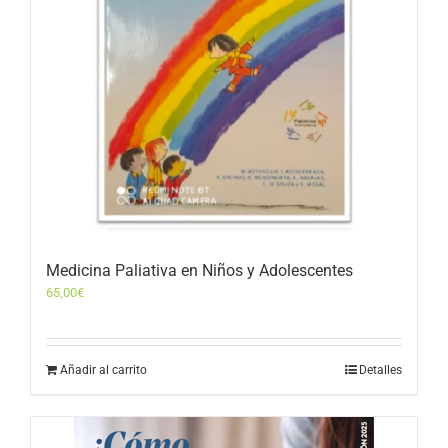
Medicina Paliativa en Niños y Adolescentes
65,00
€
Añadir al carrito
Detalles