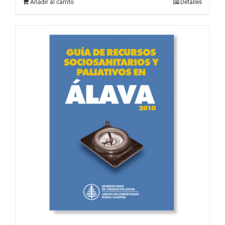
Añadir al carrito
Detalles