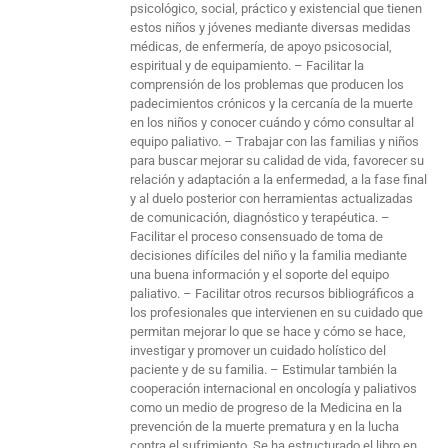
psicológico, social, práctico y existencial que tienen
estos niños y jóvenes mediante diversas medidas
médicas, de enfermería, de apoyo psicosocial,
espiritual y de equipamiento. – Facilitar la
comprensión de los problemas que producen los
padecimientos crónicos y la cercanía de la muerte
en los niños y conocer cuándo y cómo consultar al
equipo paliativo. – Trabajar con las familias y niños
para buscar mejorar su calidad de vida, favorecer su
relación y adaptación a la enfermedad, a la fase final
y al duelo posterior con herramientas actualizadas
de comunicación, diagnóstico y terapéutica. –
Facilitar el proceso consensuado de toma de
decisiones difíciles del niño y la familia mediante
una buena información y el soporte del equipo
paliativo. – Facilitar otros recursos bibliográficos a
los profesionales que intervienen en su cuidado que
permitan mejorar lo que se hace y cómo se hace,
investigar y promover un cuidado holístico del
paciente y de su familia. – Estimular también la
cooperación internacional en oncología y paliativos
como un medio de progreso de la Medicina en la
prevención de la muerte prematura y en la lucha
contra el sufrimiento. Se ha estructurado el libro en