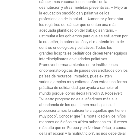
cáncer, más vacunaciones, control de la
desnutrición y otras medidas preventivas. – Mejorar
la educación oncológica y paliativa de los
profesionales de la salud. – Aumentar y fomentar
los registros del cáncer que orientan una más
adecuada planificación del trabajo sanitario. –
Estimular a los gobiernos para que se esfuercen por
la creación, la potenciación y el mantenimiento de
centros oncológicos y paliativos. Todos los
grandes hospitales pediátricos deben tener equipos
interdisciplinares en cuidados paliativos. –
Promover hermanamientos entre instituciones
oncohematológicas de países desarrollados con los
países de recursos limitados, pues existen
varios ejemplos muy exitosos. Son estos una forma
práctica de solidaridad que ayuda a cambiar el
mundo porque, como decía Franklin D. Roosevelt,
“Nuestro progreso no es si añadimos más a la
abundancia de los que tienen mucho, sino si
proporcionamos lo suficiente a aquellos que tienen
muy poco”. Conocer que “la mortalidad en los niños
menores de 5 años en África sahariana es 15 veces
más alta que en Europa y en Norteamérica, a causa
de la infección y la malnutrición”, no nos debe dejar