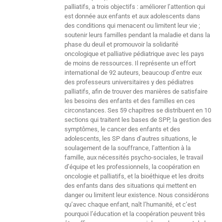
palliatifs, a trois objectifs : améliorer l’attention qui
est donnée aux enfants et aux adolescents dans
des conditions qui menacent ou limitent leur vie ;
soutenir leurs familles pendant la maladie et dans la
phase du deuil et promouvoir la solidarité
oncologique et palliative pédiatrique avec les pays
de moins de ressources. Il représente un effort
international de 92 auteurs, beaucoup d’entre eux
des professeurs universitaires y des pédiatres
palliatifs, afin de trouver des manières de satisfaire
les besoins des enfants et des familles en ces
circonstances. Ses 59 chapitres se distribuent en 10
sections qui traitent les bases de SPP, la gestion des
symptômes, le cancer des enfants et des
adolescents, les SP dans d’autres situations, le
soulagement de la souffrance, l’attention à la
famille, aux nécessités psycho-sociales, le travail
d’équipe et les professionnels, la coopération en
oncologie et palliatifs, et la bioéthique et les droits
des enfants dans des situations qui mettent en
danger ou limitent leur existence. Nous considérons
qu’avec chaque enfant, naît l’humanité, et c’est
pourquoi l’éducation et la coopération peuvent très