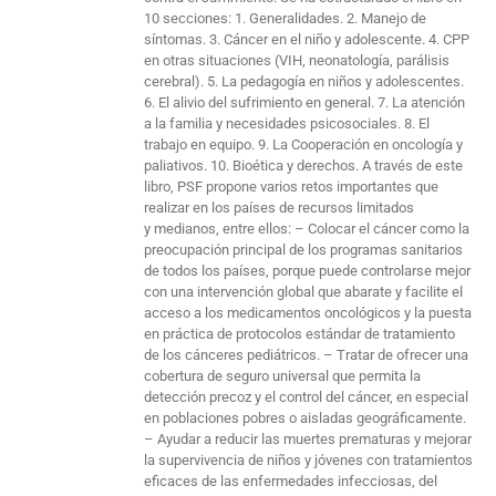
10 secciones: 1. Generalidades. 2. Manejo de
síntomas. 3. Cáncer en el niño y adolescente. 4. CPP
en otras situaciones (VIH, neonatología, parálisis
cerebral). 5. La pedagogía en niños y adolescentes.
6. El alivio del sufrimiento en general. 7. La atención
a la familia y necesidades psicosociales. 8. El
trabajo en equipo. 9. La Cooperación en oncología y
paliativos. 10. Bioética y derechos. A través de este
libro, PSF propone varios retos importantes que
realizar en los países de recursos limitados
y medianos, entre ellos: – Colocar el cáncer como la
preocupación principal de los programas sanitarios
de todos los países, porque puede controlarse mejor
con una intervención global que abarate y facilite el
acceso a los medicamentos oncológicos y la puesta
en práctica de protocolos estándar de tratamiento
de los cánceres pediátricos. – Tratar de ofrecer una
cobertura de seguro universal que permita la
detección precoz y el control del cáncer, en especial
en poblaciones pobres o aisladas geográficamente.
– Ayudar a reducir las muertes prematuras y mejorar
la supervivencia de niños y jóvenes con tratamientos
eficaces de las enfermedades infecciosas, del