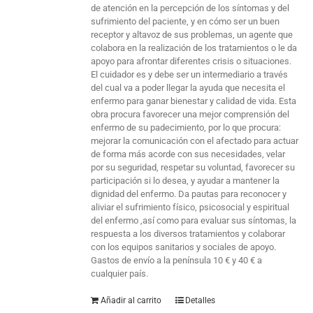
de atención en la percepción de los síntomas y del
sufrimiento del paciente, y en cómo ser un buen
receptor y altavoz de sus problemas, un agente que
colabora en la realización de los tratamientos o le da
apoyo para afrontar diferentes crisis o situaciones.
El cuidador es y debe ser un intermediario a través
del cual va a poder llegar la ayuda que necesita el
enfermo para ganar bienestar y calidad de vida. Esta
obra procura favorecer una mejor comprensión del
enfermo de su padecimiento, por lo que procura:
mejorar la comunicación con el afectado para actuar
de forma más acorde con sus necesidades, velar
por su seguridad, respetar su voluntad, favorecer su
participación si lo desea, y ayudar a mantener la
dignidad del enfermo. Da pautas para reconocer y
aliviar el sufrimiento físico, psicosocial y espiritual
del enfermo ,así como para evaluar sus síntomas, la
respuesta a los diversos tratamientos y colaborar
con los equipos sanitarios y sociales de apoyo.
Gastos de envío a la península 10 € y 40 € a
cualquier país.
Añadir al carrito
Detalles