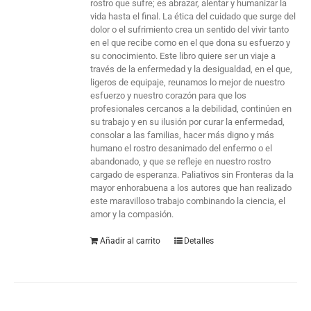
rostro que sufre; es abrazar, alentar y humanizar la
vida hasta el final. La ética del cuidado que surge del
dolor o el sufrimiento crea un sentido del vivir tanto
en el que recibe como en el que dona su esfuerzo y
su conocimiento. Este libro quiere ser un viaje a
través de la enfermedad y la desigualdad, en el que,
ligeros de equipaje, reunamos lo mejor de nuestro
esfuerzo y nuestro corazón para que los
profesionales cercanos a la debilidad, continúen en
su trabajo y en su ilusión por curar la enfermedad,
consolar a las familias, hacer más digno y más
humano el rostro desanimado del enfermo o el
abandonado, y que se refleje en nuestro rostro
cargado de esperanza. Paliativos sin Fronteras da la
mayor enhorabuena a los autores que han realizado
este maravilloso trabajo combinando la ciencia, el
amor y la compasión.
Añadir al carrito
Detalles