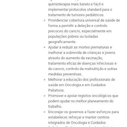
quimioterapia mais barato e fácil e
implementar protocolos standard para o
tratamento de tumores pediátricos.
Providenciar cobertura universal de saúde de
forma a permitir a deteção e controlo
precoces do cancro, especialmente em
populações pobres ou isoladas
geograficamente.
Ajudar a reduzir as mortes prematuras e
melhorar a sobrevida de crianças e jovens
através do aumento da vacinação,
tratamento eficaz de doenças infeciosas e
do cancro, controlo da malnutrição e outras
medidas preventivas.
Melhorar a educação dos profissionais de
saúde em Oncologia e em Cuidados
Paliativos.
Promover e apoiar registos oncológicos que
podem ajudar no melhor planeamento do
trabalho.
Encorajar os governos a fazer esforços para
estabelecer, reforçar e manter centros
integrados de Oncologia e Cuidados