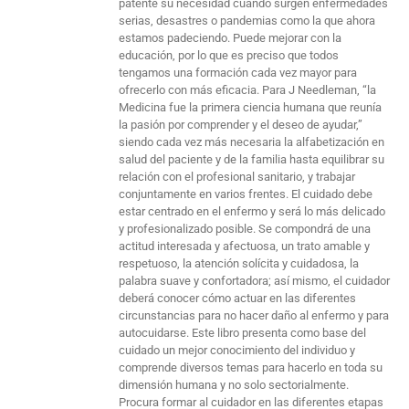
patente su necesidad cuando surgen enfermedades
serias, desastres o pandemias como la que ahora
estamos padeciendo. Puede mejorar con la
educación, por lo que es preciso que todos
tengamos una formación cada vez mayor para
ofrecerlo con más eficacia. Para J Needleman, “la
Medicina fue la primera ciencia humana que reunía
la pasión por comprender y el deseo de ayudar,”
siendo cada vez más necesaria la alfabetización en
salud del paciente y de la familia hasta equilibrar su
relación con el profesional sanitario, y trabajar
conjuntamente en varios frentes. El cuidado debe
estar centrado en el enfermo y será lo más delicado
y profesionalizado posible. Se compondrá de una
actitud interesada y afectuosa, un trato amable y
respetuoso, la atención solícita y cuidadosa, la
palabra suave y confortadora; así mismo, el cuidador
deberá conocer cómo actuar en las diferentes
circunstancias para no hacer daño al enfermo y para
autocuidarse. Este libro presenta como base del
cuidado un mejor conocimiento del individuo y
comprende diversos temas para hacerlo en toda su
dimensión humana y no solo sectorialmente.
Procura formar al cuidador en las diferentes etapas