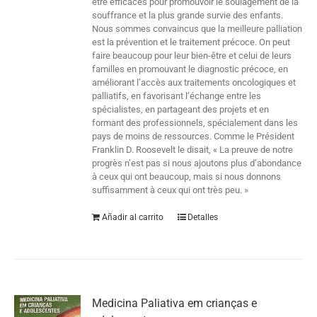
être efficaces pour promouvoir le soulagement de la
souffrance et la plus grande survie des enfants.
Nous sommes convaincus que la meilleure palliation
est la prévention et le traitement précoce. On peut
faire beaucoup pour leur bien-être et celui de leurs
familles en promouvant le diagnostic précoce, en
améliorant l’accès aux traitements oncologiques et
palliatifs, en favorisant l’échange entre les
spécialistes, en partageant des projets et en
formant des professionnels, spécialement dans les
pays de moins de ressources. Comme le Président
Franklin D. Roosevelt le disait, « La preuve de notre
progrès n’est pas si nous ajoutons plus d’abondance
à ceux qui ont beaucoup, mais si nous donnons
suffisamment à ceux qui ont très peu. »
Añadir al carrito
Detalles
Medicina Paliativa em crianças e