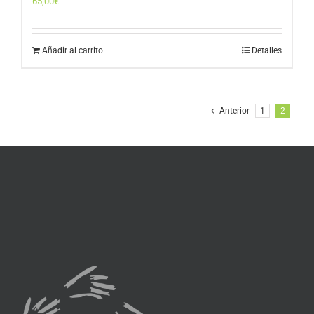
65,00
€
Añadir al carrito
Detalles
Anterior
1
2