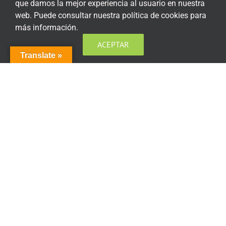
que damos la mejor experiencia al usuario en nuestra
web. Puede consultar nuestra política de cookies para
más información.
ENCUÉNTRANOS EN LAS REDES SOCIALES
ACEPTAR
Translate »