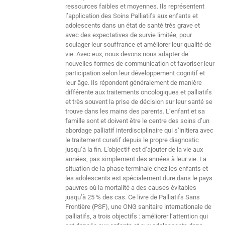
ressources faibles et moyennes. Ils représentent
l’application des Soins Palliatifs aux enfants et
adolescents dans un état de santé très grave et
avec des expectatives de survie limitée, pour
soulager leur souffrance et améliorer leur qualité de
vie. Avec eux, nous devons nous adapter de
nouvelles formes de communication et favoriser leur
participation selon leur développement cognitif et
leur âge. Ils répondent généralement de manière
différente aux traitements oncologiques et palliatifs
et très souvent la prise de décision sur leur santé se
trouve dans les mains des parents. L’enfant et sa
famille sont et doivent être le centre des soins d’un
abordage palliatif interdisciplinaire qui s’initiera avec
le traitement curatif depuis le propre diagnostic
jusqu’à la fin. L’objectif est d’ajouter de la vie aux
années, pas simplement des années à leur vie. La
situation de la phase terminale chez les enfants et
les adolescents est spécialement dure dans le pays
pauvres où la mortalité a des causes évitables
jusqu’à 25 % des cas. Ce livre de Palliatifs Sans
Frontière (PSF), une ONG sanitaire internationale de
palliatifs, a trois objectifs : améliorer l’attention qui