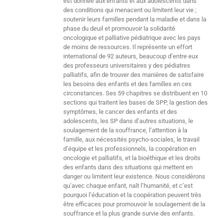
est donnée aux enfants et aux adolescents dans
des conditions qui menacent ou limitent leur vie ;
soutenir leurs familles pendant la maladie et dans la
phase du deuil et promouvoir la solidarité
oncologique et palliative pédiatrique avec les pays
de moins de ressources. Il représente un effort
international de 92 auteurs, beaucoup d’entre eux
des professeurs universitaires y des pédiatres
palliatifs, afin de trouver des manières de satisfaire
les besoins des enfants et des familles en ces
circonstances. Ses 59 chapitres se distribuent en 10
sections qui traitent les bases de SPP, la gestion des
symptômes, le cancer des enfants et des
adolescents, les SP dans d’autres situations, le
soulagement de la souffrance, l’attention à la
famille, aux nécessités psycho-sociales, le travail
d’équipe et les professionnels, la coopération en
oncologie et palliatifs, et la bioéthique et les droits
des enfants dans des situations qui mettent en
danger ou limitent leur existence. Nous considérons
qu’avec chaque enfant, naît l’humanité, et c’est
pourquoi l’éducation et la coopération peuvent très
être efficaces pour promouvoir le soulagement de la
souffrance et la plus grande survie des enfants.