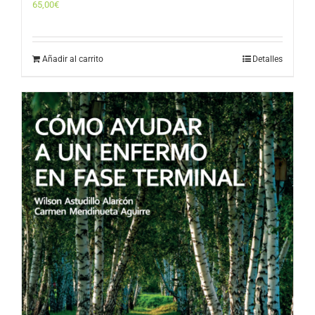
65,00
€
Añadir al carrito
Detalles