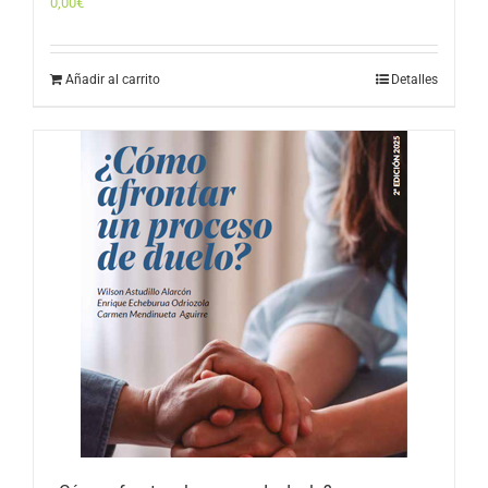
0,00
€
Añadir al carrito
Detalles