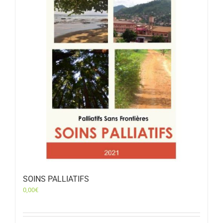
SOINS PALLIATIFS
0,00
€