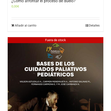
¿Cómo afrontar el proceso de duelo?
0,00
€
Añadir al carrito
Detalles
Fuera de stock