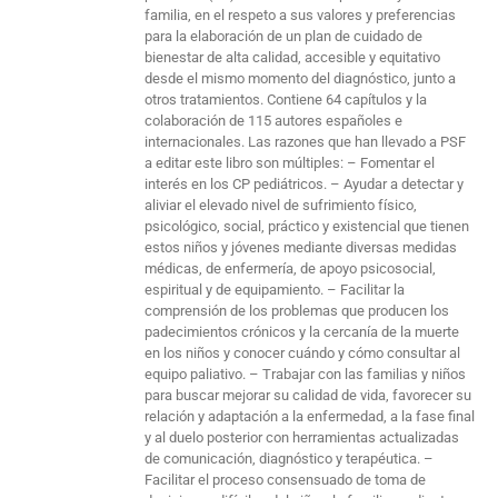
familia, en el respeto a sus valores y preferencias
para la elaboración de un plan de cuidado de
bienestar de alta calidad, accesible y equitativo
desde el mismo momento del diagnóstico, junto a
otros tratamientos. Contiene 64 capítulos y la
colaboración de 115 autores españoles e
internacionales. Las razones que han llevado a PSF
a editar este libro son múltiples: – Fomentar el
interés en los CP pediátricos. – Ayudar a detectar y
aliviar el elevado nivel de sufrimiento físico,
psicológico, social, práctico y existencial que tienen
estos niños y jóvenes mediante diversas medidas
médicas, de enfermería, de apoyo psicosocial,
espiritual y de equipamiento. – Facilitar la
comprensión de los problemas que producen los
padecimientos crónicos y la cercanía de la muerte
en los niños y conocer cuándo y cómo consultar al
equipo paliativo. – Trabajar con las familias y niños
para buscar mejorar su calidad de vida, favorecer su
relación y adaptación a la enfermedad, a la fase final
y al duelo posterior con herramientas actualizadas
de comunicación, diagnóstico y terapéutica. –
Facilitar el proceso consensuado de toma de