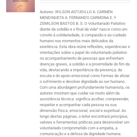
Autores: WILSON ASTUDILLO A. CARMEN
MENDINUETA A. FERNANDO CARMONA E. Y
ZEMILSON BASTOS B. S. O Voluntariado Paliativo
diante da solidão e o final da vida* nasce como um
convite à solidariedade, à compaixão e ao cuidado
humano nos momentos mais delicados da
existência. Esta obra reúne reflexões, experiências e
orientações sobre o papel do voluntariado paliativo
no acompanhamento de pessoas que enfrentam
doenças graves, a solidão e a proximidade do fim da
vida, destacando a importância da presença, da
escuta e do apoio emocional como formas de aliviar
o sofrimento e devolver dignidade ao ser humano.
Com uma abordagem profundamente humanista, os
autores mostram que cuidar vai muito além da
assistência técnica: significa acolher, compreender,
respeitar e acompanhar cada pessoa na sua
dimensão física, emocional, social e espiritual. Ao
longo destas páginas, o leitor encontrará princípios,
valores e ferramentas práticas para desenvolver um
voluntariado comprometido com a empatia, a
comunicação e a defesa da dignidade humana.