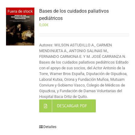
Bases de los cuidados paliativos
Fuera de stock
pediátricos
0,00
€
Autores: WILSON ASTUDILLO A., CARMEN
MENDINUETA A., ANTONIO SALINAS M.,
FERNANDO CARMONA E. Y M. JOSÉ CARRANZA N.
Bases de los cuidados paliativos pediátricos Editado
con el apoyo de sus socios, del Actor Antonio de la
Torre, Warner Bros España, Diputación de Gipuzkoa,
Laboral Kutxa, Orona y Fundación Muñoa, Mutuam
Conviure y Gobierno Vasco, Colegio de Médicos de
Gipuzkoa, y Fundación de Damas Voluntarias del
Hospital Baca Ortiz de Quito.
DESCARGAR PDF
Detalles