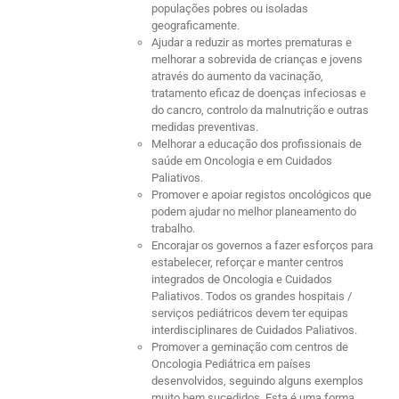
populações pobres ou isoladas
geograficamente.
Ajudar a reduzir as mortes prematuras e
melhorar a sobrevida de crianças e jovens
através do aumento da vacinação,
tratamento eficaz de doenças infeciosas e
do cancro, controlo da malnutrição e outras
medidas preventivas.
Melhorar a educação dos profissionais de
saúde em Oncologia e em Cuidados
Paliativos.
Promover e apoiar registos oncológicos que
podem ajudar no melhor planeamento do
trabalho.
Encorajar os governos a fazer esforços para
estabelecer, reforçar e manter centros
integrados de Oncologia e Cuidados
Paliativos. Todos os grandes hospitais /
serviços pediátricos devem ter equipas
interdisciplinares de Cuidados Paliativos.
Promover a geminação com centros de
Oncologia Pediátrica em países
desenvolvidos, seguindo alguns exemplos
muito bem sucedidos. Esta é uma forma