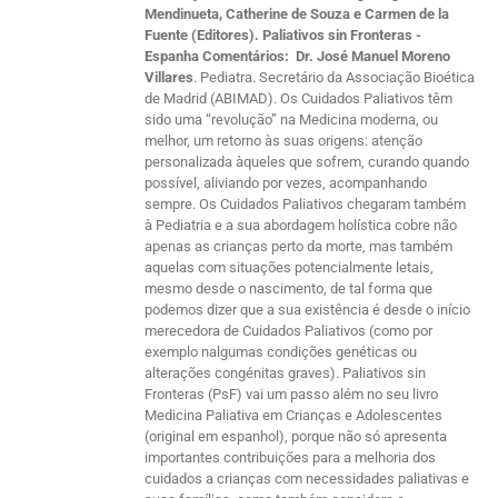
Mendinueta, Catherine de Souza e Carmen de la
Fuente (Editores). Paliativos sin Fronteras -
Espanha
Comentários:
Dr. José Manuel Moreno
Villares
. Pediatra. Secretário da Associação Bioética
de Madrid (ABIMAD). Os Cuidados Paliativos têm
sido uma “revolução” na Medicina moderna, ou
melhor, um retorno às suas origens: atenção
personalizada àqueles que sofrem, curando quando
possível, aliviando por vezes, acompanhando
sempre. Os Cuidados Paliativos chegaram também
à Pediatria e a sua abordagem holística cobre não
apenas as crianças perto da morte, mas também
aquelas com situações potencialmente letais,
mesmo desde o nascimento, de tal forma que
podemos dizer que a sua existência é desde o início
merecedora de Cuidados Paliativos (como por
exemplo nalgumas condições genéticas ou
alterações congénitas graves). Paliativos sin
Fronteras (PsF) vai um passo além no seu livro
Medicina Paliativa em Crianças e Adolescentes
(original em espanhol), porque não só apresenta
importantes contribuições para a melhoria dos
cuidados a crianças com necessidades paliativas e