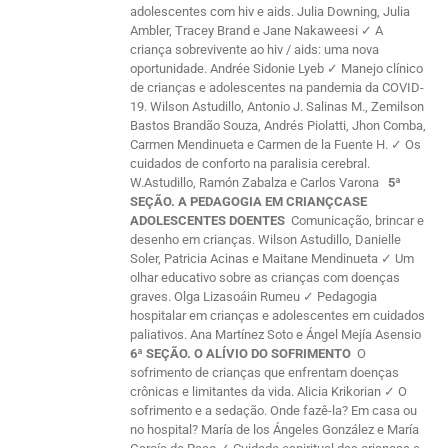
adolescentes com hiv e aids. Julia Downing, Julia
Ambler, Tracey Brand e Jane Nakaweesi ✓ A
criança sobrevivente ao hiv / aids: uma nova
oportunidade. Andrée Sidonie Lyeb ✓ Manejo clínico
de crianças e adolescentes na pandemia da COVID-
19. Wilson Astudillo, Antonio J. Salinas M., Zemilson
Bastos Brandão Souza, Andrés Piolatti, Jhon Comba,
Carmen Mendinueta e Carmen de la Fuente H. ✓ Os
cuidados de conforto na paralisia cerebral.
W.Astudillo, Ramón Zabalza e Carlos Varona
5ª
SEÇÃO. A PEDAGOGIA EM CRIANÇCASE
ADOLESCENTES DOENTES
Comunicação, brincar e
desenho em crianças. Wilson Astudillo, Danielle
Soler, Patricia Acinas e Maitane Mendinueta ✓ Um
olhar educativo sobre as crianças com doenças
graves. Olga Lizasoáin Rumeu ✓ Pedagogia
hospitalar em crianças e adolescentes em cuidados
paliativos. Ana Martínez Soto e Ángel Mejía Asensio
6ª SEÇÃO. O ALÍVIO DO SOFRIMENTO
O
sofrimento de crianças que enfrentam doenças
crônicas e limitantes da vida. Alicia Krikorian ✓ O
sofrimento e a sedação. Onde fazê-la? Em casa ou
no hospital? María de los Ángeles González e María