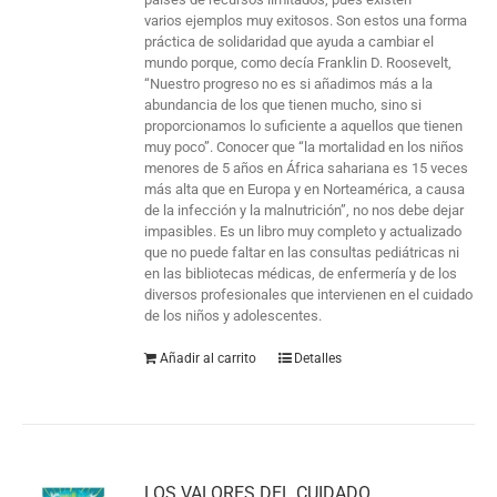
varios ejemplos muy exitosos. Son estos una forma
práctica de solidaridad que ayuda a cambiar el
mundo porque, como decía Franklin D. Roosevelt,
“Nuestro progreso no es si añadimos más a la
abundancia de los que tienen mucho, sino si
proporcionamos lo suficiente a aquellos que tienen
muy poco”. Conocer que “la mortalidad en los niños
menores de 5 años en África sahariana es 15 veces
más alta que en Europa y en Norteamérica, a causa
de la infección y la malnutrición”, no nos debe dejar
impasibles. Es un libro muy completo y actualizado
que no puede faltar en las consultas pediátricas ni
en las bibliotecas médicas, de enfermería y de los
diversos profesionales que intervienen en el cuidado
de los niños y adolescentes.
Añadir al carrito
Detalles
LOS VALORES DEL CUIDADO