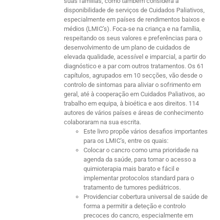
suas famílias, como também considera a
disponibilidade de serviços de Cuidados Paliativos,
especialmente em países de rendimentos baixos e
médios (LMIC’s). Foca-se na criança e na família,
respeitando os seus valores e preferências para o
desenvolvimento de um plano de cuidados de
elevada qualidade, acessível e imparcial, a partir do
diagnóstico e a par com outros tratamentos. Os 61
capítulos, agrupados em 10 secções, vão desde o
controlo de sintomas para aliviar o sofrimento em
geral, até à cooperação em Cuidados Paliativos, ao
trabalho em equipa, à bioética e aos direitos. 114
autores de vários países e áreas de conhecimento
colaboraram na sua escrita.
Este livro propõe vários desafios importantes
para os LMIC’s, entre os quais:
Colocar o cancro como uma prioridade na
agenda da saúde, para tornar o acesso a
quimioterapia mais barato e fácil e
implementar protocolos standard para o
tratamento de tumores pediátricos.
Providenciar cobertura universal de saúde de
forma a permitir a deteção e controlo
precoces do cancro, especialmente em