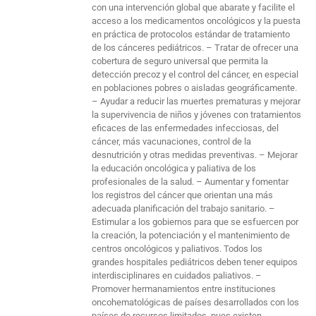
con una intervención global que abarate y facilite el
acceso a los medicamentos oncológicos y la puesta
en práctica de protocolos estándar de tratamiento
de los cánceres pediátricos. – Tratar de ofrecer una
cobertura de seguro universal que permita la
detección precoz y el control del cáncer, en especial
en poblaciones pobres o aisladas geográficamente.
– Ayudar a reducir las muertes prematuras y mejorar
la supervivencia de niños y jóvenes con tratamientos
eficaces de las enfermedades infecciosas, del
cáncer, más vacunaciones, control de la
desnutrición y otras medidas preventivas. – Mejorar
la educación oncológica y paliativa de los
profesionales de la salud. – Aumentar y fomentar
los registros del cáncer que orientan una más
adecuada planificación del trabajo sanitario. –
Estimular a los gobiernos para que se esfuercen por
la creación, la potenciación y el mantenimiento de
centros oncológicos y paliativos. Todos los
grandes hospitales pediátricos deben tener equipos
interdisciplinares en cuidados paliativos. –
Promover hermanamientos entre instituciones
oncohematológicas de países desarrollados con los
países de recursos limitados, pues existen