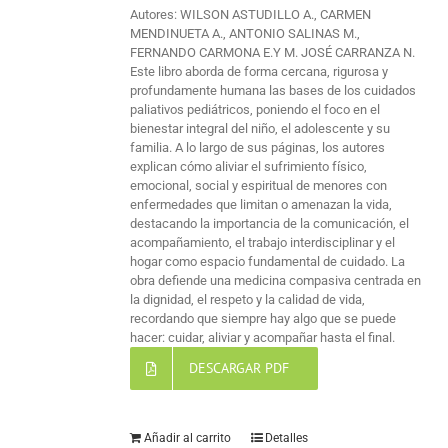
Autores: WILSON ASTUDILLO A., CARMEN
MENDINUETA A., ANTONIO SALINAS M.,
FERNANDO CARMONA E.Y M. JOSÉ CARRANZA N.
Este libro aborda de forma cercana, rigurosa y
profundamente humana las bases de los cuidados
paliativos pediátricos, poniendo el foco en el
bienestar integral del niño, el adolescente y su
familia. A lo largo de sus páginas, los autores
explican cómo aliviar el sufrimiento físico,
emocional, social y espiritual de menores con
enfermedades que limitan o amenazan la vida,
destacando la importancia de la comunicación, el
acompañamiento, el trabajo interdisciplinar y el
hogar como espacio fundamental de cuidado. La
obra defiende una medicina compasiva centrada en
la dignidad, el respeto y la calidad de vida,
recordando que siempre hay algo que se puede
hacer: cuidar, aliviar y acompañar hasta el final.
DESCARGAR PDF
Añadir al carrito
Detalles