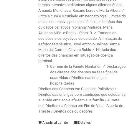
terapia intensiva pediátricas alguns dilemas éticos.
Amanda Menchaca, Rosario Lores e Marta Alberti ✓
Entre a cura e o cuidado em neonatologia. Limites do
cuidado intensivo, princípios éticos e desafios dos
cuidados paliativos. Yohanny Andrade, María
Azucena Niño e Boris J. Pinto B. ✓ Tomada de
decisões e os objetivos do cuidado. A limitação do
esforço terapêutico. José Antonio Salinas Sanz e
María del Carmen Clavero Rubio ✓ História dos
direitos das crianças em situação de doença
terminal.
Carmen de la Fuente Hontañón ✓ Declaração
dos direitos dos doentes na fase final de
suas vidas / Direitos das crianças
hospitalizadas
Direitos das Crianças em Cuidados Paliativos /
Direitos das crianças com condições que colocam a
sua vida em risco e afe-tam sua família / A Carta
dos Direitos da Criança em Fim de Vida - A carta de
Trieste / Direitos dos cuidadores
Añadir al carrito
Detalles