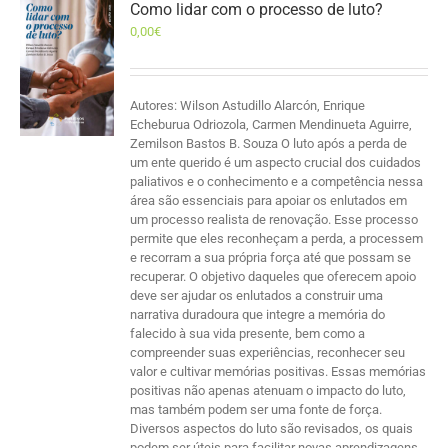
Como lidar com o processo de luto?
0,00
€
Autores: Wilson Astudillo Alarcón, Enrique
Echeburua Odriozola, Carmen Mendinueta Aguirre,
Zemilson Bastos B. Souza O luto após a perda de
um ente querido é um aspecto crucial dos cuidados
paliativos e o conhecimento e a competência nessa
área são essenciais para apoiar os enlutados em
um processo realista de renovação. Esse processo
permite que eles reconheçam a perda, a processem
e recorram a sua própria força até que possam se
recuperar. O objetivo daqueles que oferecem apoio
deve ser ajudar os enlutados a construir uma
narrativa duradoura que integre a memória do
falecido à sua vida presente, bem como a
compreender suas experiências, reconhecer seu
valor e cultivar memórias positivas. Essas memórias
positivas não apenas atenuam o impacto do luto,
mas também podem ser uma fonte de força.
Diversos aspectos do luto são revisados, os quais
podem ser úteis para facilitar novas aprendizagens,