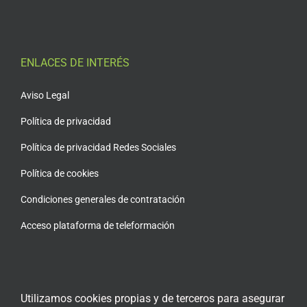
ENLACES DE INTERÉS
Aviso Legal
Política de privacidad
Política de privacidad Redes Sociales
Política de cookies
Condiciones generales de contratación
Acceso plataforma de teleformación
Utilizamos cookies propias y de terceros para asegurar
ENCUÉNTRANOS EN LAS REDES SOCIALES