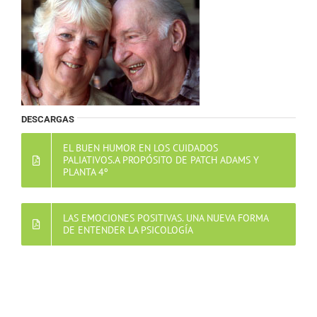
DESCARGAS
EL BUEN HUMOR EN LOS CUIDADOS
PALIATIVOS.A PROPÓSITO DE PATCH ADAMS Y
PLANTA 4º
LAS EMOCIONES POSITIVAS. UNA NUEVA FORMA
DE ENTENDER LA PSICOLOGÍA