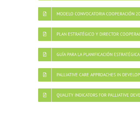
MODELO CONVOCATORIA COOPERACIÓN 2
PLAN ESTRATÉGICO Y DIRECTOR COOPERAC
GUÍA PARA LA PLANIFICACIÓN ESTRATÉGICA
PALLIATIVE CARE APPROACHES IN DEVELO
QUALITY INDICATORS FOR PALLIATIVE DE