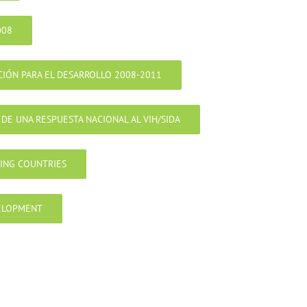
008
IÓN PARA EL DESARROLLO 2008-2011
 DE UNA RESPUESTA NACIONAL AL VIH/SIDA
PING COUNTRIES
VELOPMENT