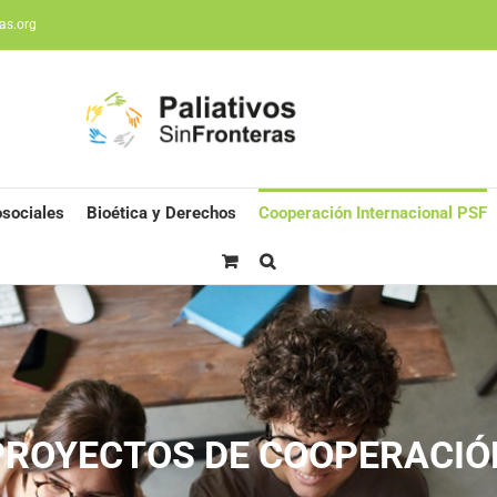
as.org
sociales
Bioética y Derechos
Cooperación Internacional PSF
PROYECTOS DE COOPERACIÓ