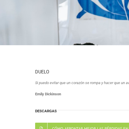
DUELO
Si puedo evitar que un corazón se rompa y hacer que un av
Emily Dickinson
DESCARGAS
CÓMO AFRONTAR MEJOR LAS PÉRDIDAS EN 