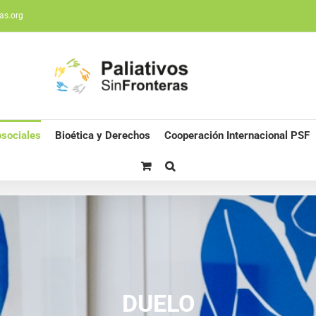
as.org
sociales
Bioética y Derechos
Cooperación Internacional PSF
DUELO