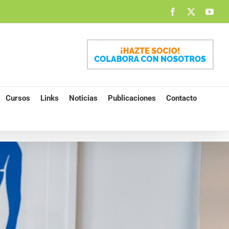
Facebook
X
You
Cursos
Links
Noticias
Publicaciones
Contacto