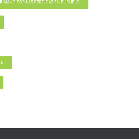
HUMANO POR LAS PÉRDIDAS EN EL DUELO
O.