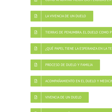
LA VIVENCIA DE UN DUELO
TIERRAS DE PENUMBRA. EL DUELO COMO P
¿QUÉ PAPEL TIENE LA ESPERANZA EN LA T
PROCESO DE DUELO Y FAMILIA
ACOMPAÑAMIENTO EN EL DUELO Y MEDICIN
VIVENCIA DE UN DUELO