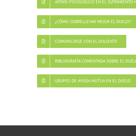
APOYO PSICOLÓGICO EN EL SUFRIMIENTO 
¿CÓMO SOBRELLEVAR MEJOR EL DUELO?
COMUNICARSE CON EL DOLIENTE
BIBLIOGRAFÍA COMENTADA SOBRE EL DUEL
GRUPOS DE AYUDA MUTUA EN EL DUELO