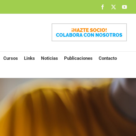
Facebook
X
You
Cursos
Links
Noticias
Publicaciones
Contacto