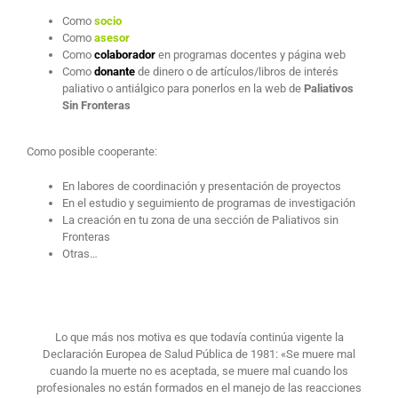
Como
socio
Como
asesor
Como
colaborador
en programas docentes y página web
Como
donante
de dinero o de artículos/libros de interés
paliativo o antiálgico para ponerlos en la web de
Paliativos
Sin Fronteras
Como posible cooperante:
En labores de coordinación y presentación de proyectos
En el estudio y seguimiento de programas de investigación
La creación en tu zona de una sección de Paliativos sin
Fronteras
Otras…
Lo que más nos motiva es que todavía continúa vigente la
Declaración Europea de Salud Pública de 1981: «Se muere mal
cuando la muerte no es aceptada, se muere mal cuando los
profesionales no están formados en el manejo de las reacciones