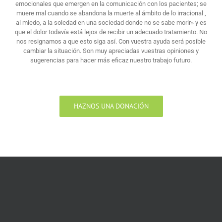
emocionales que emergen en la comunicación con los pacientes; se
muere mal cuando se abandona la muerte al ámbito de lo irracional ,
al miedo, a la soledad en una sociedad donde no se sabe morir» y es
que el dolor todavía está lejos de recibir un adecuado tratamiento. No
nos resignamos a que esto siga así. Con vuestra ayuda será posible
cambiar la situación. Son muy apreciadas vuestras opiniones y
sugerencias para hacer más eficaz nuestro trabajo futuro.
HAZNOS UNA DONACIÓN