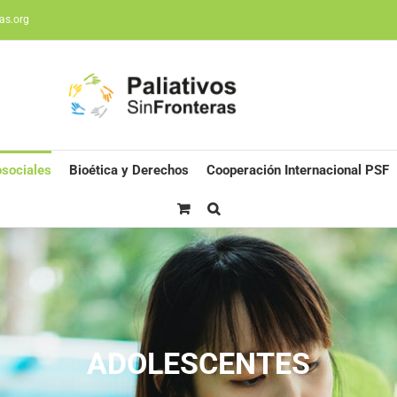
as.org
sociales
Bioética y Derechos
Cooperación Internacional PSF
ADOLESCENTES