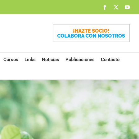
Facebook
X
You
Cursos
Links
Noticias
Publicaciones
Contacto