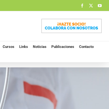
Facebook
X
You
Cursos
Links
Noticias
Publicaciones
Contacto