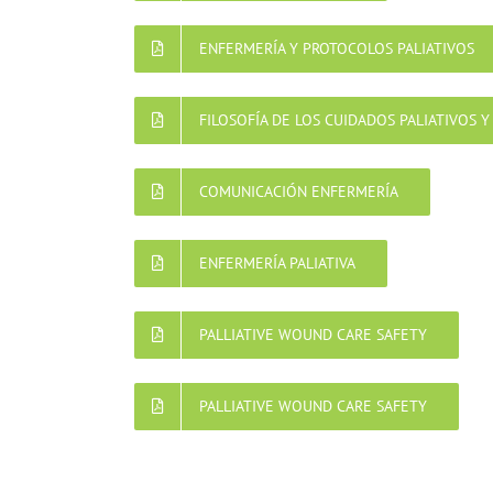
ENFERMERÍA Y PROTOCOLOS PALIATIVOS
FILOSOFÍA DE LOS CUIDADOS PALIATIVOS 
COMUNICACIÓN ENFERMERÍA
ENFERMERÍA PALIATIVA
PALLIATIVE WOUND CARE SAFETY
PALLIATIVE WOUND CARE SAFETY