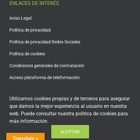
ENLACES DE INTERÉS
Aviso Legal
Política de privacidad
Política de privacidad Redes Sociales
Política de cookies
Condiciones generales de contratación
Acceso plataforma de teleformación
Utilizamos cookies propias y de terceros para asegurar
que damos la mejor experiencia al usuario en nuestra
ENCUÉNTRANOS EN LAS REDES SOCIALES
web. Puede consultar nuestra política de cookies para
más información.
ACEPTAR
Translate »