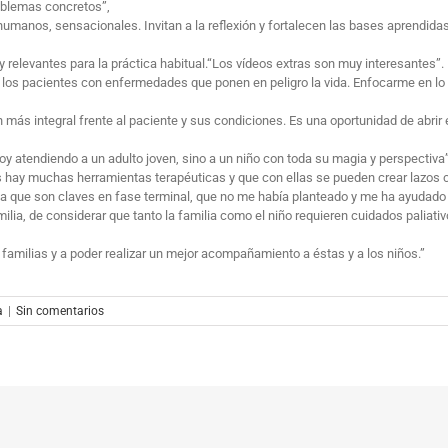
oblemas concretos”,
manos, sensacionales. Invitan a la reflexión y fortalecen las bases aprendidas
relevantes para la práctica habitual.“Los vídeos extras son muy interesantes”.
 los pacientes con enfermedades que ponen en peligro la vida. Enfocarme en lo q
 más integral frente al paciente y sus condiciones. Es una oportunidad de abri
 atendiendo a un adulto joven, sino a un niño con toda su magia y perspectiva”
os hay muchas herramientas terapéuticas y que con ellas se pueden crear lazos 
a que son claves en fase terminal, que no me había planteado y me ha ayudado
ilia, de considerar que tanto la familia como el niño requieren cuidados paliati
 familias y a poder realizar un mejor acompañamiento a éstas y a los niños.”
a
|
Sin comentarios