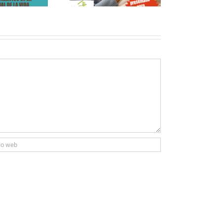
PALIATIVOS»