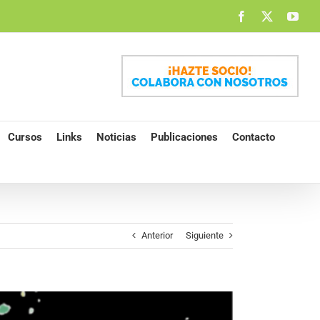
Facebook
X
You
Cursos
Links
Noticias
Publicaciones
Contacto
Anterior
Siguiente