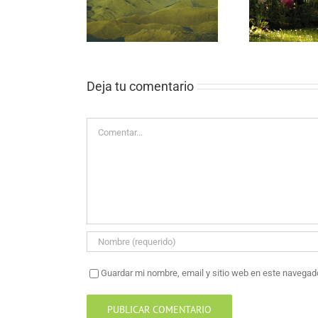
er survivorship
survivors ACSM Cancer
consensus
Deja tu comentario
Comentar
Guardar mi nombre, email y sitio web en este navegad