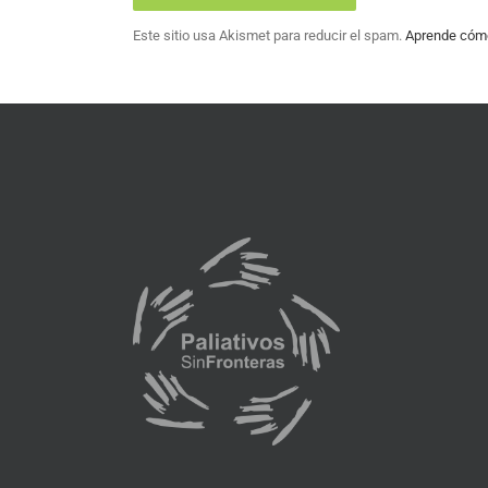
Este sitio usa Akismet para reducir el spam.
Aprende cómo