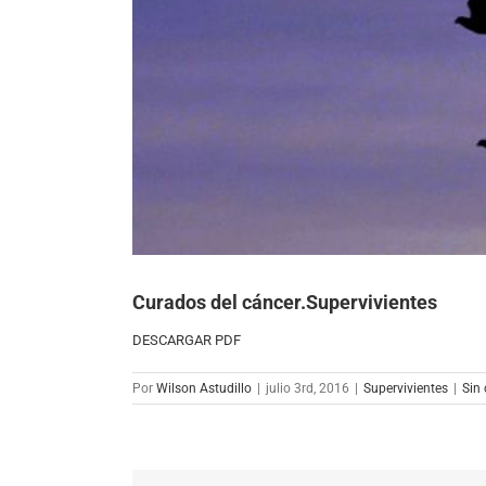
más
grande
Curados del cáncer.Supervivientes
DESCARGAR PDF
Por
Wilson Astudillo
|
julio 3rd, 2016
|
Supervivientes
|
Sin