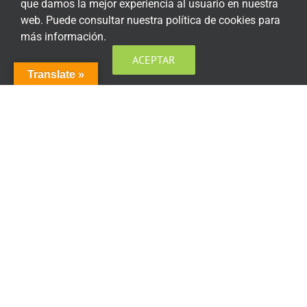
que damos la mejor experiencia al usuario en nuestra
web. Puede consultar nuestra política de cookies para
más información.
ENCUÉNTRANOS EN LAS REDES SOCIALES
ACEPTAR
Translate »