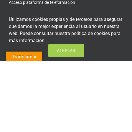
Acceso plataforma de teleformación
Utilizamos cookies propias y de terceros para asegurar
que damos la mejor experiencia al usuario en nuestra
web. Puede consultar nuestra política de cookies para
ENCUÉNTRANOS EN LAS REDES SOCIALES
más información.
ACEPTAR
Translate »