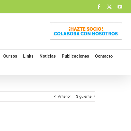
Facebook
X
You
Cursos
Links
Noticias
Publicaciones
Contacto
Anterior
Siguiente