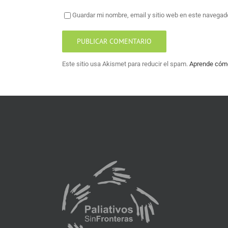
Guardar mi nombre, email y sitio web en este navegad
Este sitio usa Akismet para reducir el spam.
Aprende cómo