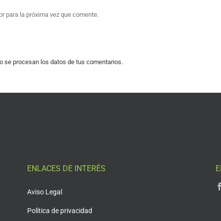
or para la próxima vez que comente.
 se procesan los datos de tus comentarios.
ENLACES DE INTERÉS
E
Aviso Legal
Política de privacidad