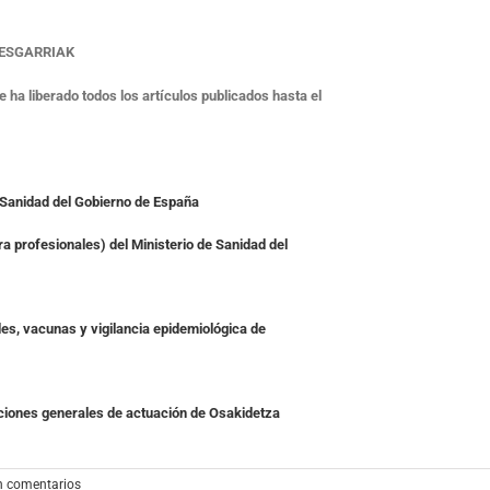
RESGARRIAK
ha liberado todos los artículos publicados hasta el
e Sanidad del Gobierno de España
a profesionales) del Ministerio de Sanidad del
s, vacunas y vigilancia epidemiológica de
iones generales de actuación de Osakidetza
n comentarios