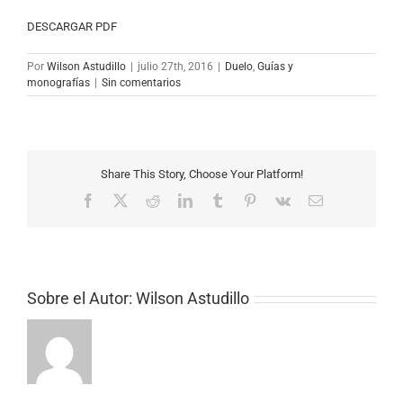
DESCARGAR PDF
Por
Wilson Astudillo
|
julio 27th, 2016
|
Duelo
,
Guías y
monografías
|
Sin comentarios
Share This Story, Choose Your Platform!
Facebook
X
Reddit
LinkedIn
Tumblr
Pinterest
Vk
Correo
electrónico
Sobre el Autor:
Wilson Astudillo