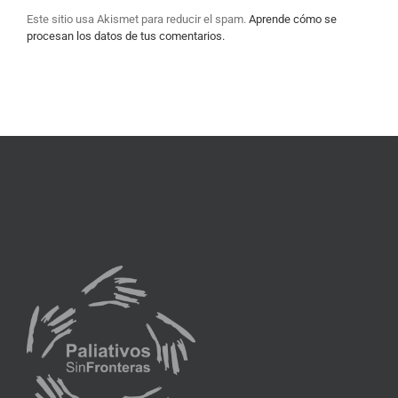
Este sitio usa Akismet para reducir el spam.
Aprende cómo se
procesan los datos de tus comentarios.