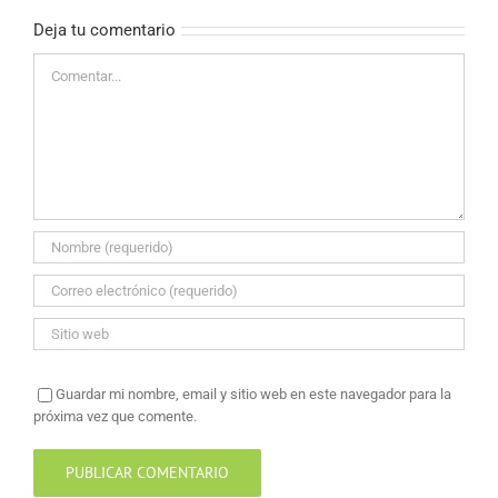
Deja tu comentario
Comentar
Guardar mi nombre, email y sitio web en este navegador para la
próxima vez que comente.