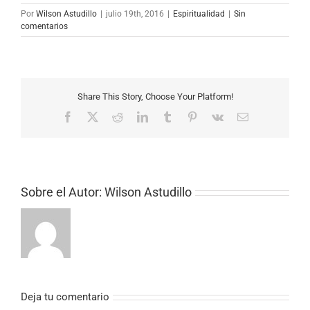
Por
Wilson Astudillo
|
julio 19th, 2016
|
Espiritualidad
|
Sin
comentarios
Share This Story, Choose Your Platform!
Facebook
X
Reddit
LinkedIn
Tumblr
Pinterest
Vk
Correo
electrónico
Sobre el Autor:
Wilson Astudillo
Deja tu comentario