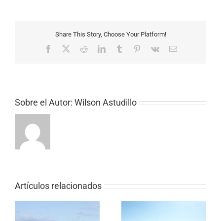
Share This Story, Choose Your Platform!
Facebook
X
Reddit
LinkedIn
Tumblr
Pinterest
Vk
Correo
electrónico
Sobre el Autor:
Wilson Astudillo
Artículos relacionados