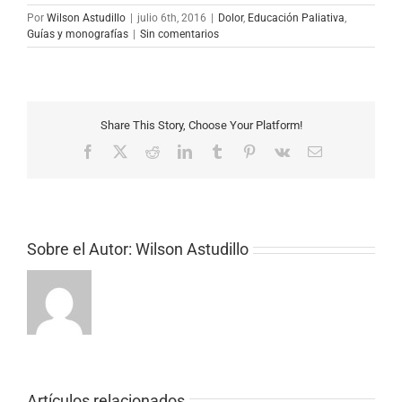
Por
Wilson Astudillo
|
julio 6th, 2016
|
Dolor
,
Educación Paliativa
,
Guías y monografías
|
Sin comentarios
Share This Story, Choose Your Platform!
Facebook
X
Reddit
LinkedIn
Tumblr
Pinterest
Vk
Correo
electrónico
Sobre el Autor:
Wilson Astudillo
Artículos relacionados