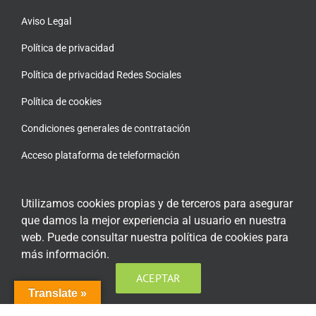
Aviso Legal
Política de privacidad
Política de privacidad Redes Sociales
Política de cookies
Condiciones generales de contratación
Acceso plataforma de teleformación
Utilizamos cookies propias y de terceros para asegurar
que damos la mejor experiencia al usuario en nuestra
ENCUÉNTRANOS EN LAS REDES SOCIALES
web. Puede consultar nuestra política de cookies para
más información.
ACEPTAR
Translate »