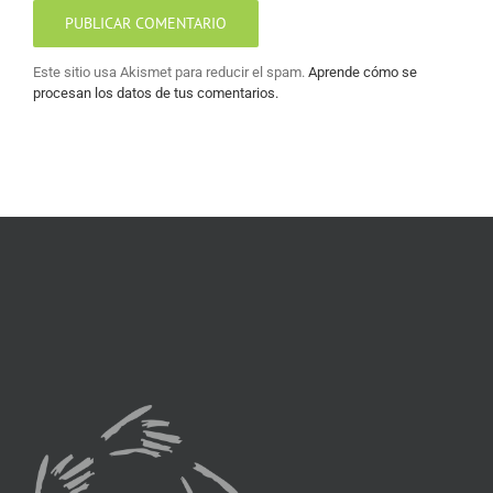
Este sitio usa Akismet para reducir el spam.
Aprende cómo se
procesan los datos de tus comentarios.