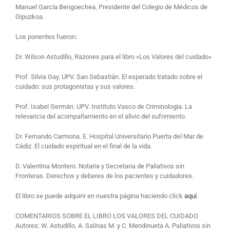
Manuel García Bengoechea, Presidente del Colegio de Médicos de
Gipuzkoa.
Los ponentes fueron:
Dr. Wilson Astudillo, Razones para el libro «Los Valores del cuidado»
Prof. Silvia Gay. UPV. San Sebastián. El esperado tratado sobre el
cuidado: sus protagonistas y sus valores.
Prof. Isabel Germán. UPV. Instituto Vasco de Criminología. La
relevancia del acompañamiento en el alivio del sufrimiento.
Dr. Fernando Carmona. E. Hospital Universitario Puerta del Mar de
Cádiz. El cuidado espiritual en el final de la vida.
D. Valentina Montero. Notaria y Secretaria de Paliativos sin
Fronteras. Derechos y deberes de los pacientes y cuidadores.
El libro se puede adquirir en nuestra página haciendo click
aquí
.
COMENTARIOS SOBRE EL LIBRO LOS VALORES DEL CUIDADO
Autores: W. Astudillo, A. Salinas M. y C. Mendinueta A. Paliativos sin