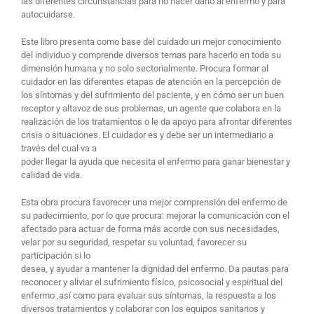
las diferentes circunstancias para no hacer daño al enfermo y para
autocuidarse.
Este libro presenta como base del cuidado un mejor conocimiento
del individuo y comprende diversos temas para hacerlo en toda su
dimensión humana y no solo sectorialmente. Procura formar al
cuidador en las diferentes etapas de atención en la percepción de
los síntomas y del sufrimiento del paciente, y en cómo ser un buen
receptor y altavoz de sus problemas, un agente que colabora en la
realización de los tratamientos o le da apoyo para afrontar diferentes
crisis o situaciones. El cuidador es y debe ser un intermediario a
través del cual va a
poder llegar la ayuda que necesita el enfermo para ganar bienestar y
calidad de vida.
Esta obra procura favorecer una mejor comprensión del enfermo de
su padecimiento, por lo que procura: mejorar la comunicación con el
afectado para actuar de forma más acorde con sus necesidades,
velar por su seguridad, respetar su voluntad, favorecer su
participación si lo
desea, y ayudar a mantener la dignidad del enfermo. Da pautas para
reconocer y aliviar el sufrimiento físico, psicosocial y espiritual del
enfermo ,así como para evaluar sus síntomas, la respuesta a los
diversos tratamientos y colaborar con los equipos sanitarios y