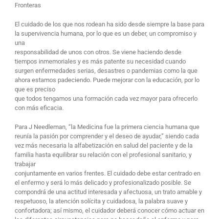
Fronteras
El cuidado de los que nos rodean ha sido desde siempre la base para
la supervivencia humana, por lo que es un deber, un compromiso y
una
responsabilidad de unos con otros. Se viene haciendo desde
tiempos inmemoriales y es más patente su necesidad cuando
surgen enfermedades serias, desastres o pandemias como la que
ahora estamos padeciendo. Puede mejorar con la educación, por lo
que es preciso
que todos tengamos una formación cada vez mayor para ofrecerlo
con más eficacia.
Para J Needleman, “la Medicina fue la primera ciencia humana que
reunía la pasión por comprender y el deseo de ayudar,” siendo cada
vez más necesaria la alfabetización en salud del paciente y de la
familia hasta equilibrar su relación con el profesional sanitario, y
trabajar
conjuntamente en varios frentes. El cuidado debe estar centrado en
el enfermo y será lo más delicado y profesionalizado posible. Se
compondrá de una actitud interesada y afectuosa, un trato amable y
respetuoso, la atención solícita y cuidadosa, la palabra suave y
confortadora; así mismo, el cuidador deberá conocer cómo actuar en