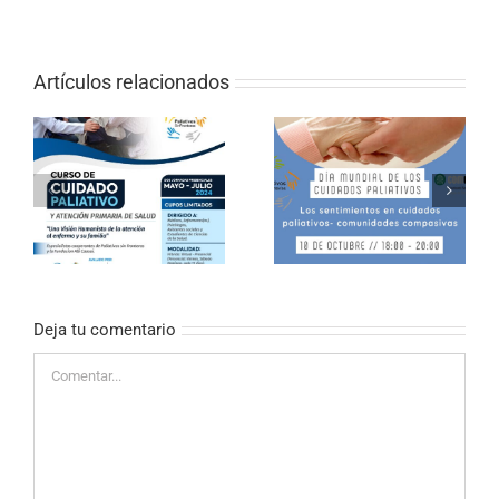
Artículos relacionados
CURSO ONLINE DE
PALIATIVOS SIN
Los sentimientos en
FRONTERAS «EL
cuidados paliativos
VALOR DE LOS
CUIDADOS EN
PALIATIVOS»
Deja tu comentario
Comentar