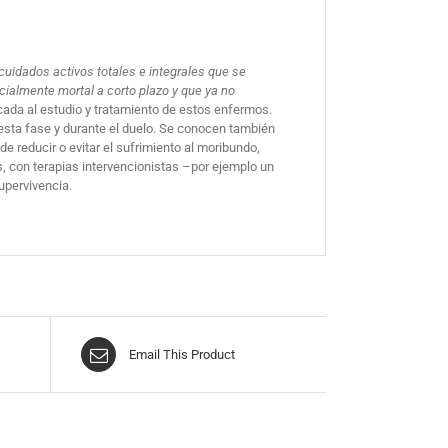
 cuidados activos totales e integrales que se
ialmente mortal a corto plazo y que ya no
cada al estudio y tratamiento de estos enfermos.
 esta fase y durante el duelo. Se conocen también
e reducir o evitar el sufrimiento al moribundo,
s, con terapias intervencionistas –por ejemplo un
upervivencia.
Email This Product