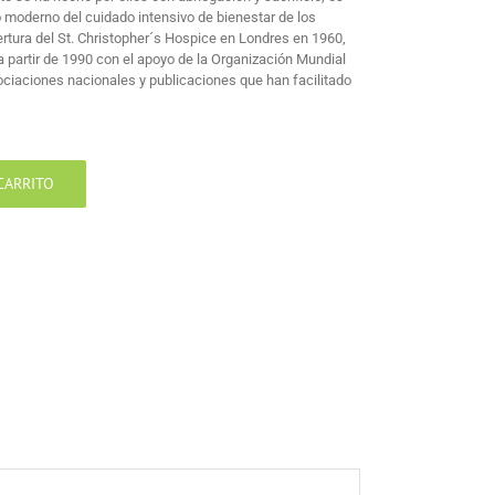
o moderno del cuidado intensivo de bienestar de los
tura del St. Christopher´s Hospice en Londres en 1960,
 partir de 1990 con el apoyo de la Organización Mundial
ociaciones nacionales y publicaciones que han facilitado
CARRITO