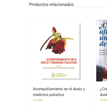
Productos relacionados
Acompañamiento en el duelo y
¿Cóm
medicina paliativa
due
20,00
€
0,00