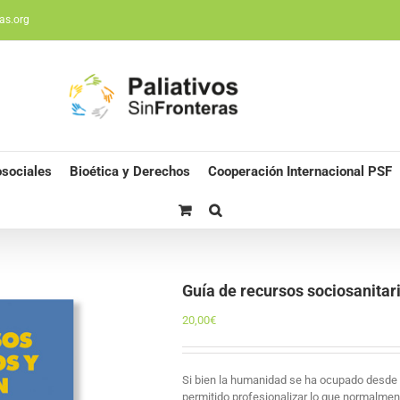
as.org
sociales
Bioética y Derechos
Cooperación Internacional PSF
Guía de recursos sociosanitari
20,00
€
Si bien la humanidad se ha ocupado desde 
permitido profesionalizar lo que normalment