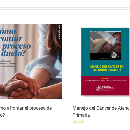
o afrontar el proceso de
Manejo del Cáncer de Atenc
lo?
Primaria
€
20,00
€