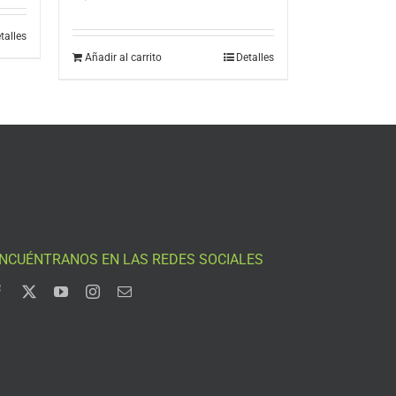
talles
Añadir al carrito
Detalles
NCUÉNTRANOS EN LAS REDES SOCIALES