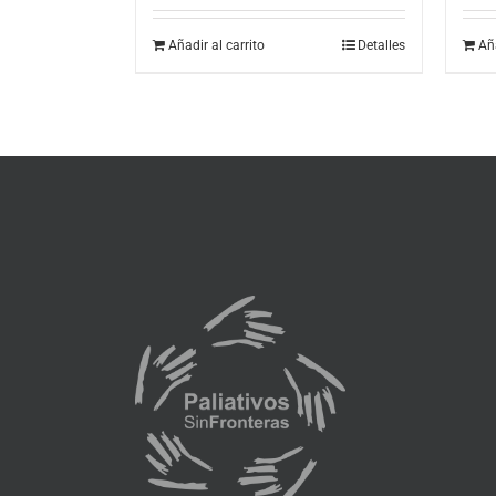
Añadir al carrito
Detalles
Aña