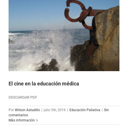
El cine en la educación médica
DESCARGAR PDF
Por
Wilson Astudillo
|
julio 5th, 2016
|
Educación Paliativa
|
Sin
comentarios
Más información