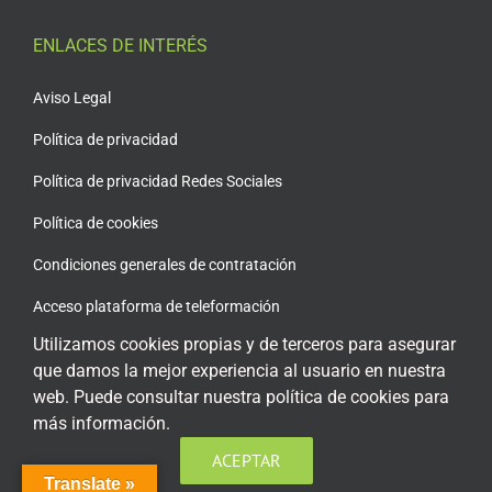
ENLACES DE INTERÉS
Aviso Legal
Política de privacidad
Política de privacidad Redes Sociales
Política de cookies
Condiciones generales de contratación
Acceso plataforma de teleformación
Utilizamos cookies propias y de terceros para asegurar
que damos la mejor experiencia al usuario en nuestra
web. Puede consultar nuestra política de cookies para
más información.
ENCUÉNTRANOS EN LAS REDES SOCIALES
ACEPTAR
Translate »