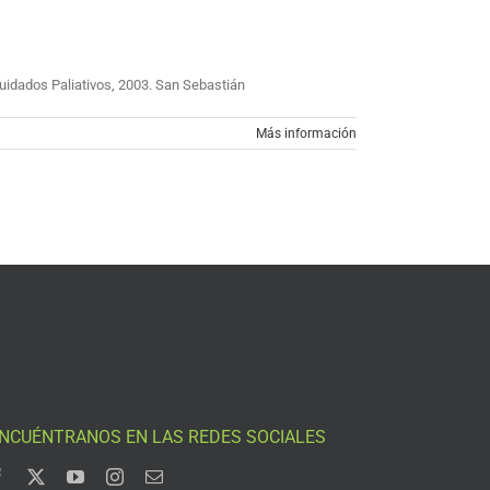
uidados Paliativos, 2003. San Sebastián
Más información
NCUÉNTRANOS EN LAS REDES SOCIALES