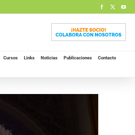
Facebook
X
You
Cursos
Links
Noticias
Publicaciones
Contacto