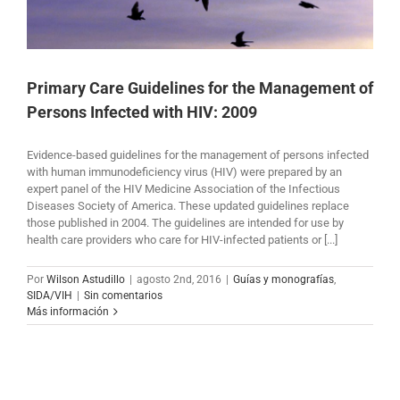
Primary Care Guidelines for the Management of
Persons Infected with HIV: 2009
Evidence-based guidelines for the management of persons infected
with human immunodeficiency virus (HIV) were prepared by an
expert panel of the HIV Medicine Association of the Infectious
Diseases Society of America. These updated guidelines replace
those published in 2004. The guidelines are intended for use by
health care providers who care for HIV-infected patients or [...]
Por
Wilson Astudillo
|
agosto 2nd, 2016
|
Guías y monografías
,
SIDA/VIH
|
Sin comentarios
Más información