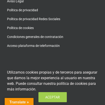
Aviso Legal
Política de privacidad
Política de privacidad Redes Sociales
Política de cookies
Condiciones generales de contratación
Acceso plataforma de teleformación
ENCUÉNTRANOS EN LAS REDES SOCIALES
Utilizamos cookies propias y de terceros para asegurar
que damos la mejor experiencia al usuario en nuestra
web. Puede consultar nuestra política de cookies para
más información.
ACEPTAR
Translate »