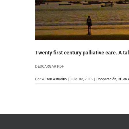
Twenty first century palliative care. A ta
DESCARGAR PDF
Por
Wilson Astudillo
|
julio 3rd, 2016
|
Cooperación
,
CP en 