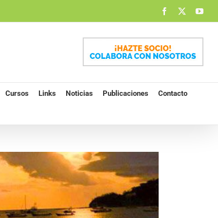
Facebook
X
You
Cursos
Links
Noticias
Publicaciones
Contacto