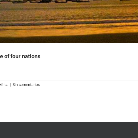
le of four nations
Africa
|
Sin comentarios