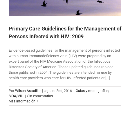
Primary Care Guidelines for the Management of
Persons Infected with HIV: 2009
Evidence-based guidelines for the management of persons infected
with human immunodeficiency virus (HIV) were prepared by an
expert panel of the HIV Medicine Association of the Infectious
Diseases Society of America. These updated guidelines replace
those published in 2004. The guidelines are intended for use by
health care providers who care for HIV-infected patients or [...]
Por
Wilson Astudillo
|
agosto 2nd, 2016
|
Guías y monografías
,
SIDA/VIH
|
Sin comentarios
Más información