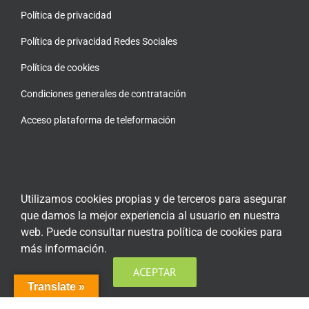
Política de privacidad
Política de privacidad Redes Sociales
Política de cookies
Condiciones generales de contratación
Acceso plataforma de teleformación
ENCUÉNTRANOS EN LAS REDES SOCIALES
Utilizamos cookies propias y de terceros para asegurar
que damos la mejor experiencia al usuario en nuestra
web. Puede consultar nuestra política de cookies para
más información.
ACEPTAR
Translate »