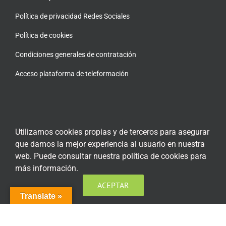
Política de privacidad Redes Sociales
Política de cookies
Condiciones generales de contratación
Acceso plataforma de teleformación
ENCUÉNTRANOS EN LAS REDES SOCIALES
Utilizamos cookies propias y de terceros para asegurar
que damos la mejor experiencia al usuario en nuestra
web. Puede consultar nuestra política de cookies para
más información.
ACEPTAR
Translate »