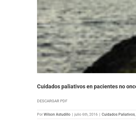
Cuidados paliativos en pacientes no onc
DESCARGAR PDF
Por
Wilson Astudillo
|
julio 6th, 2016
|
Cuidados Paliativos