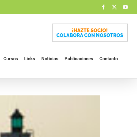
Facebook
X
You
Cursos
Links
Noticias
Publicaciones
Contacto