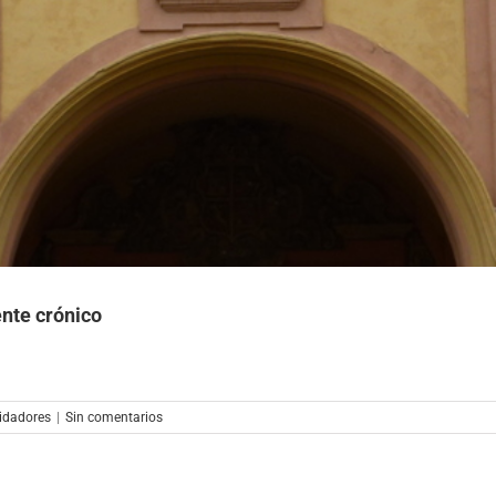
ente crónico
idadores
|
Sin comentarios