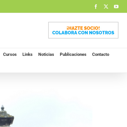
Facebook
X
You
Cursos
Links
Noticias
Publicaciones
Contacto