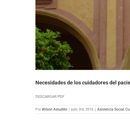
Necesidades de los cuidadores del paci
DESCARGAR PDF
Por
Wilson Astudillo
|
julio 3rd, 2016
|
Asistencia Social
,
Cu