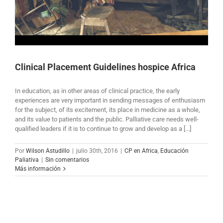
Clinical Placement Guidelines hospice Africa
In education, as in other areas of clinical practice, the early
experiences are very important in sending messages of enthusiasm
for the subject, of its excitement, its place in medicine as a whole,
and its value to patients and the public. Palliative care needs well-
qualified leaders if it is to continue to grow and develop as a [...]
Por
Wilson Astudillo
|
julio 30th, 2016
|
CP en Africa
,
Educación
Paliativa
|
Sin comentarios
Más información