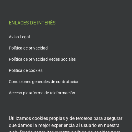
ENLACES DE INTERÉS
Aviso Legal
Política de privacidad
Política de privacidad Redes Sociales
Política de cookies
Condiciones generales de contratación
Acceso plataforma de teleformación
Utilizamos cookies propias y de terceros para asegurar
que damos la mejor experiencia al usuario en nuestra
ENCUÉNTRANOS EN LAS REDES SOCIALES