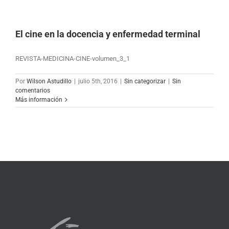
El cine en la docencia y enfermedad terminal
REVISTA-MEDICINA-CINE-volumen_3_1
Por
Wilson Astudillo
|
julio 5th, 2016
|
Sin categorizar
|
Sin
comentarios
Más información