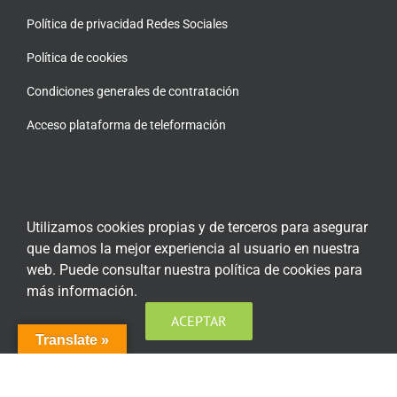
Política de privacidad Redes Sociales
Política de cookies
Condiciones generales de contratación
Acceso plataforma de teleformación
ENCUÉNTRANOS EN LAS REDES SOCIALES
Utilizamos cookies propias y de terceros para asegurar
que damos la mejor experiencia al usuario en nuestra
web. Puede consultar nuestra política de cookies para
más información.
ACEPTAR
Translate »