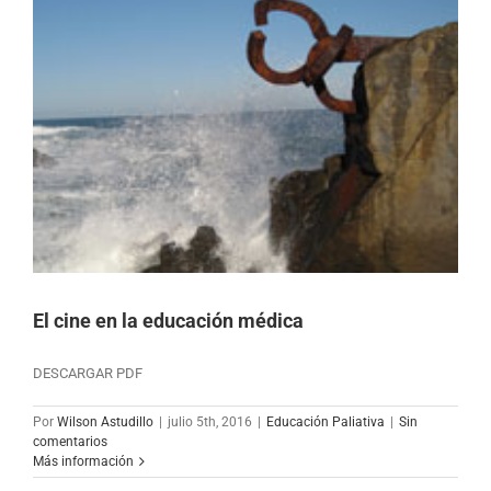
El cine en la educación médica
DESCARGAR PDF
Por
Wilson Astudillo
|
julio 5th, 2016
|
Educación Paliativa
|
Sin
comentarios
Más información